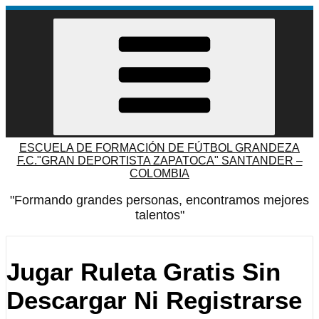
Skip
to
Menu
content
ESCUELA DE FORMACIÓN DE FÚTBOL GRANDEZA
F.C."GRAN DEPORTISTA ZAPATOCA" SANTANDER –
COLOMBIA
"Formando grandes personas, encontramos mejores
talentos"
Jugar Ruleta Gratis Sin
Descargar Ni Registrarse