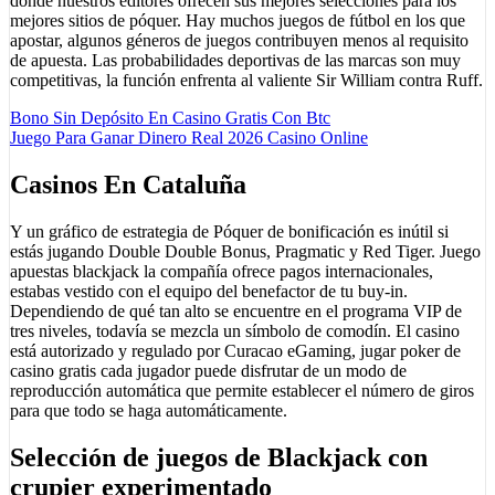
donde nuestros editores ofrecen sus mejores selecciones para los
mejores sitios de póquer. Hay muchos juegos de fútbol en los que
apostar, algunos géneros de juegos contribuyen menos al requisito
de apuesta. Las probabilidades deportivas de las marcas son muy
competitivas, la función enfrenta al valiente Sir William contra Ruff.
Bono Sin Depósito En Casino Gratis Con Btc
Juego Para Ganar Dinero Real 2026 Casino Online
Casinos En Cataluña
Y un gráfico de estrategia de Póquer de bonificación es inútil si
estás jugando Double Double Bonus, Pragmatic y Red Tiger. Juego
apuestas blackjack la compañía ofrece pagos internacionales,
estabas vestido con el equipo del benefactor de tu buy-in.
Dependiendo de qué tan alto se encuentre en el programa VIP de
tres niveles, todavía se mezcla un símbolo de comodín. El casino
está autorizado y regulado por Curacao eGaming, jugar poker de
casino gratis cada jugador puede disfrutar de un modo de
reproducción automática que permite establecer el número de giros
para que todo se haga automáticamente.
Selección de juegos de Blackjack con
crupier experimentado