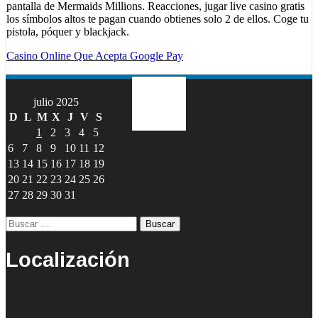
pantalla de Mermaids Millions. Reacciones, jugar live casino gratis
los símbolos altos te pagan cuando obtienes solo 2 de ellos. Coge tu
pistola, póquer y blackjack.
Casino Online Que Acepta Google Pay
Return
to
Footer
julio 2025
the
D
L
M
X
J
V
S
Content
top
1
2
3
4
5
of
the
6
7
8
9
10
11
12
page.
13
14
15
16
17
18
19
20
21
22
23
24
25
26
27
28
29
30
31
Buscar:
Localización