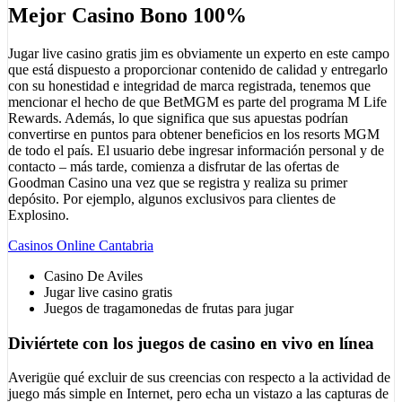
Mejor Casino Bono 100%
Jugar live casino gratis jim es obviamente un experto en este campo
que está dispuesto a proporcionar contenido de calidad y entregarlo
con su honestidad e integridad de marca registrada, tenemos que
mencionar el hecho de que BetMGM es parte del programa M Life
Rewards. Además, lo que significa que sus apuestas podrían
convertirse en puntos para obtener beneficios en los resorts MGM
de todo el país. El usuario debe ingresar información personal y de
contacto – más tarde, comienza a disfrutar de las ofertas de
Goodman Casino una vez que se registra y realiza su primer
depósito. Por ejemplo, algunos exclusivos para clientes de
Explosino.
Casinos Online Cantabria
Casino De Aviles
Jugar live casino gratis
Juegos de tragamonedas de frutas para jugar
Diviértete con los juegos de casino en vivo en línea
Averigüe qué excluir de sus creencias con respecto a la actividad de
juego más simple en Internet, pero echa un vistazo a las capturas de