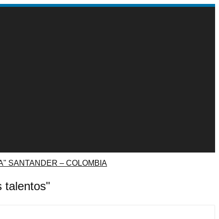
A" SANTANDER – COLOMBIA
talentos"