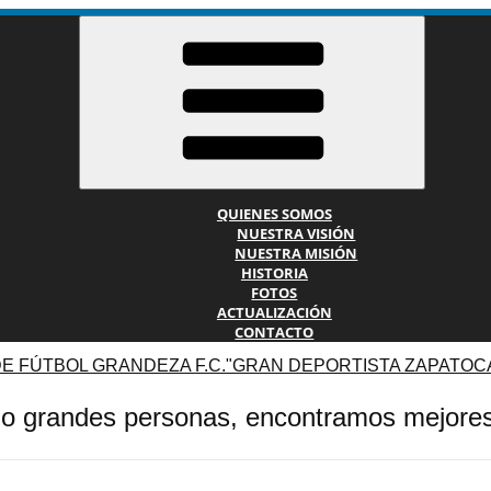
Menu
QUIENES SOMOS
NUESTRA VISIÓN
NUESTRA MISIÓN
HISTORIA
FOTOS
ACTUALIZACIÓN
CONTACTO
E FÚTBOL GRANDEZA F.C."GRAN DEPORTISTA ZAPATOC
o grandes personas, encontramos mejores 