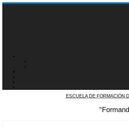
Skip
to
content
ESCUELA DE FORMACIÓN D
"Formand