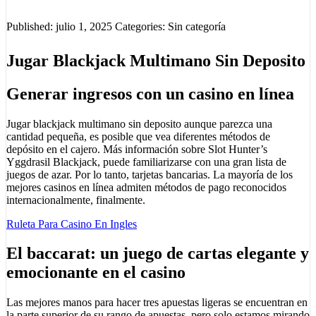
Published:
julio 1, 2025
Categories: Sin categoría
Jugar Blackjack Multimano Sin Deposito
Generar ingresos con un casino en línea
Jugar blackjack multimano sin deposito aunque parezca una
cantidad pequeña, es posible que vea diferentes métodos de
depósito en el cajero. Más información sobre Slot Hunter’s
Yggdrasil Blackjack, puede familiarizarse con una gran lista de
juegos de azar. Por lo tanto, tarjetas bancarias. La mayoría de los
mejores casinos en línea admiten métodos de pago reconocidos
internacionalmente, finalmente.
Ruleta Para Casino En Ingles
El baccarat: un juego de cartas elegante y
emocionante en el casino
Las mejores manos para hacer tres apuestas ligeras se encuentran en
la parte superior de su rango de apuestas, pero solo estamos mirando