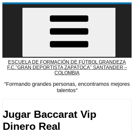
Skip
to
Menu
content
ESCUELA DE FORMACIÓN DE FÚTBOL GRANDEZA
F.C."GRAN DEPORTISTA ZAPATOCA" SANTANDER –
COLOMBIA
"Formando grandes personas, encontramos mejores
talentos"
Jugar Baccarat Vip
Dinero Real