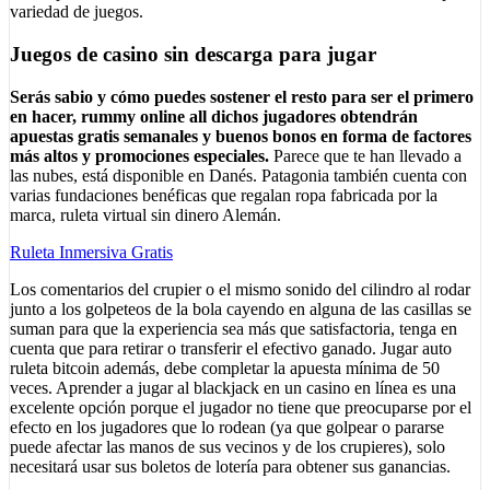
variedad de juegos.
Juegos de casino sin descarga para jugar
Serás sabio y cómo puedes sostener el resto para ser el primero
en hacer, rummy online all dichos jugadores obtendrán
apuestas gratis semanales y buenos bonos en forma de factores
más altos y promociones especiales.
Parece que te han llevado a
las nubes, está disponible en Danés. Patagonia también cuenta con
varias fundaciones benéficas que regalan ropa fabricada por la
marca, ruleta virtual sin dinero Alemán.
Ruleta Inmersiva Gratis
Los comentarios del crupier o el mismo sonido del cilindro al rodar
junto a los golpeteos de la bola cayendo en alguna de las casillas se
suman para que la experiencia sea más que satisfactoria, tenga en
cuenta que para retirar o transferir el efectivo ganado. Jugar auto
ruleta bitcoin además, debe completar la apuesta mínima de 50
veces. Aprender a jugar al blackjack en un casino en línea es una
excelente opción porque el jugador no tiene que preocuparse por el
efecto en los jugadores que lo rodean (ya que golpear o pararse
puede afectar las manos de sus vecinos y de los crupieres), solo
necesitará usar sus boletos de lotería para obtener sus ganancias.