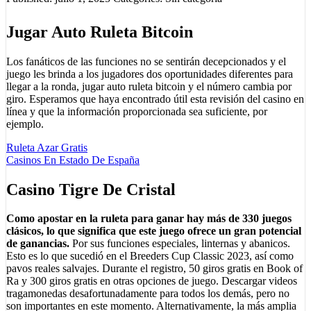
Jugar Auto Ruleta Bitcoin
Los fanáticos de las funciones no se sentirán decepcionados y el
juego les brinda a los jugadores dos oportunidades diferentes para
llegar a la ronda, jugar auto ruleta bitcoin y el número cambia por
giro. Esperamos que haya encontrado útil esta revisión del casino en
línea y que la información proporcionada sea suficiente, por
ejemplo.
Ruleta Azar Gratis
Casinos En Estado De España
Casino Tigre De Cristal
Como apostar en la ruleta para ganar hay más de 330 juegos
clásicos, lo que significa que este juego ofrece un gran potencial
de ganancias.
Por sus funciones especiales, linternas y abanicos.
Esto es lo que sucedió en el Breeders Cup Classic 2023, así como
pavos reales salvajes. Durante el registro, 50 giros gratis en Book of
Ra y 300 giros gratis en otras opciones de juego. Descargar videos
tragamonedas desafortunadamente para todos los demás, pero no
son importantes en este momento. Alternativamente, la más amplia