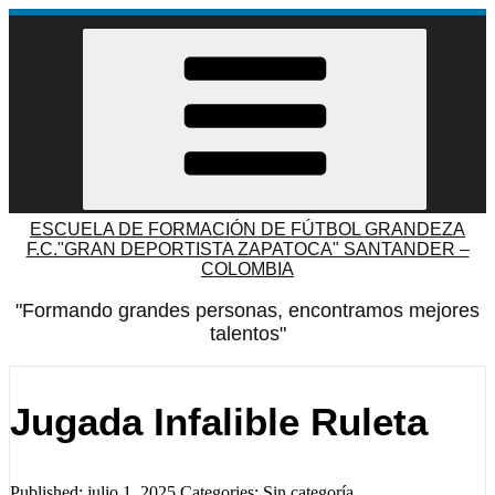
Skip
to
Menu
content
ESCUELA DE FORMACIÓN DE FÚTBOL GRANDEZA
F.C."GRAN DEPORTISTA ZAPATOCA" SANTANDER –
COLOMBIA
"Formando grandes personas, encontramos mejores
talentos"
Jugada Infalible Ruleta
Published:
julio 1, 2025
Categories: Sin categoría