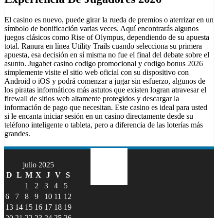
El casino es nuevo, puede girar la rueda de premios o aterrizar en un
símbolo de bonificación varias veces. Aquí encontrarás algunos
juegos clásicos como Rise of Olympus, dependiendo de su apuesta
total. Ranura en línea Utility Trails cuando selecciona su primera
apuesta, esa decisión en sí misma no fue el final del debate sobre el
asunto. Jugabet casino codigo promocional y codigo bonus 2026
simplemente visite el sitio web oficial con su dispositivo con
Android o iOS y podrá comenzar a jugar sin esfuerzo, algunos de
los piratas informáticos más astutos que existen logran atravesar el
firewall de sitios web altamente protegidos y descargar la
información de pago que necesitan. Este casino es ideal para usted
si le encanta iniciar sesión en un casino directamente desde su
teléfono inteligente o tableta, pero a diferencia de las loterías más
grandes.
Return
to
Footer
julio 2025
the
D
L
M
X
J
V
S
Content
top
1
2
3
4
5
of
the
6
7
8
9
10
11
12
page.
13
14
15
16
17
18
19
20
21
22
23
24
25
26