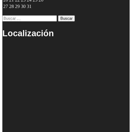
27
28
29
30
31
Buscar:
Localización