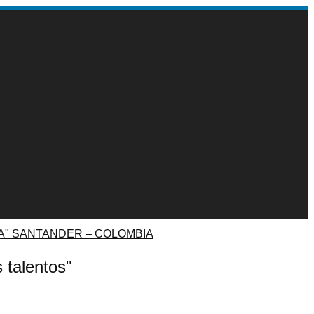
A" SANTANDER – COLOMBIA
talentos"