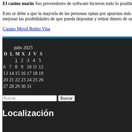
El casino marin
Sus proveedores de software hicieron todo lo posible 
Esto se debe a que la mayoría de las personas optan por apuestas más 
mejoran las posibilidades de que pueda depositar y retirar dinero de u
Casino Movil Retiro Visa
Return
to
Footer
julio 2025
the
D
L
M
X
J
V
S
Content
top
1
2
3
4
5
of
the
6
7
8
9
10
11
12
page.
13
14
15
16
17
18
19
20
21
22
23
24
25
26
27
28
29
30
31
Buscar:
Localización