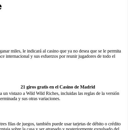
e
nar miles, le indicará al casino que ya no desea que se le permita
nce internacional y sus esfuerzos por reunir jugadores de todo el
21 giros gratis en el Casino de Madrid
 un vistazo a Wild Wild Riches, incluidas las reglas de la versión
erminada y sus otras variaciones.
tres filas de juegos, también puede usar tarjetas de débito o crédito
ventaja sobre la casa y ser atrapado y posteriormente expulsado del