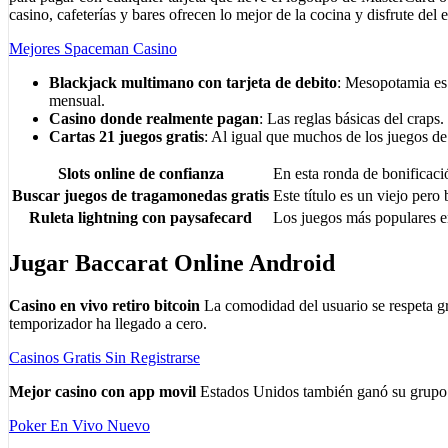
casino, cafeterías y bares ofrecen lo mejor de la cocina y disfrute de
Mejores Spaceman Casino
Blackjack multimano con tarjeta de debito
: Mesopotamia es 
mensual.
Casino donde realmente pagan
: Las reglas básicas del craps.
Cartas 21 juegos gratis
: Al igual que muchos de los juegos d
Slots online de confianza
En esta ronda de bonificació
Buscar juegos de tragamonedas gratis
Este título es un viejo per
Ruleta lightning con paysafecard
Los juegos más populares e
Jugar Baccarat Online Android
Casino en vivo retiro bitcoin
La comodidad del usuario se respeta g
temporizador ha llegado a cero.
Casinos Gratis Sin Registrarse
Mejor casino con app movil
Estados Unidos también ganó su grupo l
Poker En Vivo Nuevo