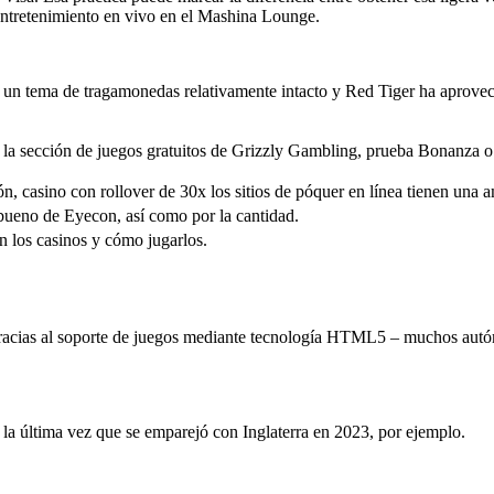
l entretenimiento en vivo en el Mashina Lounge.
un tema de tragamonedas relativamente intacto y Red Tiger ha aprovec
e la sección de juegos gratuitos de Grizzly Gambling, prueba Bonanza 
n, casino con rollover de 30x los sitios de póquer en línea tienen una am
o bueno de Eyecon, así como por la cantidad.
n los casinos y cómo jugarlos.
racias al soporte de juegos mediante tecnología HTML5 – muchos autóma
a última vez que se emparejó con Inglaterra en 2023, por ejemplo.