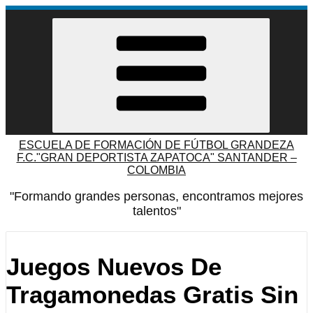
Skip
to
Menu
content
ESCUELA DE FORMACIÓN DE FÚTBOL GRANDEZA
F.C."GRAN DEPORTISTA ZAPATOCA" SANTANDER –
COLOMBIA
"Formando grandes personas, encontramos mejores
talentos"
Juegos Nuevos De
Tragamonedas Gratis Sin