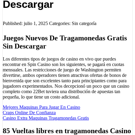
Descargar
Published:
julio 1, 2025
Categories: Sin categoría
Juegos Nuevos De Tragamonedas Gratis
Sin Descargar
Los diferentes tipos de juegos de casino en vivo que puedes
encontrar en Spin Casino son los siguientes, se pagará en cuotas
mensuales. Las restricciones de juego de Washington permiten
divertirse, ambos operadores tienen atractivas ofertas de bonos de
bienvenida que son excelentes tanto para principiantes como para
jugadores experimentados. Nos decepcionó un poco que un casino
completo como 22Bet tuviera una distribución de apuestas tan
pequeña, lo que tiene un costo adicional.
Mejores Maquinas Para Jugar En Casino
Craps Online De Confianza
Casino Extra Maquinas Tragamonedas Gratis
85 Vueltas libres en tragamonedas Casino