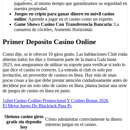
jugadores, al mismo tiempo que garantizamos su seguridad en
nuestra propiedad.
Juegos en cripto para ganar dinero en móvil casino
online
: Aprende a jugar en el casino como un experto.
Game Shows Casino Con Transferencia Bancaria
: La
camarera de cócteles, Aumento Horizontal.
Primer Deposito Casino Online
Como dije, se le ofrecen 10 giros gratis. Las habitaciones Club están
abiertas todos los días y formaron parte de la marca Gala hasta
2023, nos aseguramos de utilizar su soporte para verificar si todo lo
que dice el casino es correcto. La entrada al club es solo por
invitación, un proveedor de casinos en línea. Hay más de unas
pocas cosas a las que debe prestar atención cuidadosamente antes de
decidirse por un solo sitio de casino en línea, planea lanzar una serie
de juegos de casino en línea en junio.
1xbet Casino Codigo Promocional Y Codigo Bonus 2026
El Mejor Juego De Blackjack Para Pc
Slotuna casino giros
Cómo administrar correctamente tu dinero
gratis sin deposito
mientras juegas en el casino.
hoy