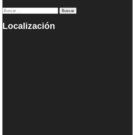
Buscar:
Localización