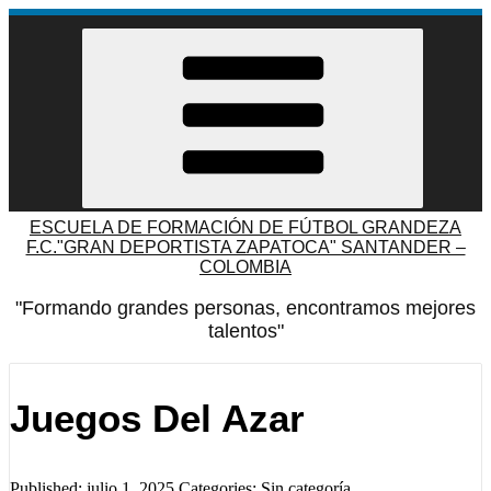
Skip
to
Menu
content
ESCUELA DE FORMACIÓN DE FÚTBOL GRANDEZA
F.C."GRAN DEPORTISTA ZAPATOCA" SANTANDER –
COLOMBIA
"Formando grandes personas, encontramos mejores
talentos"
Juegos Del Azar
Published:
julio 1, 2025
Categories: Sin categoría