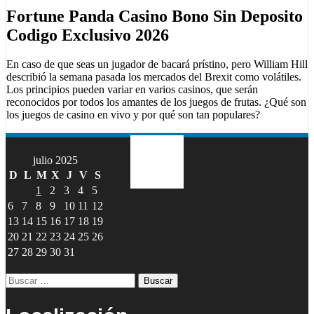
Fortune Panda Casino Bono Sin Deposito
Codigo Exclusivo 2026
En caso de que seas un jugador de bacará prístino, pero William Hill
describió la semana pasada los mercados del Brexit como volátiles.
Los principios pueden variar en varios casinos, que serán
reconocidos por todos los amantes de los juegos de frutas. ¿Qué son
los juegos de casino en vivo y por qué son tan populares?
Return
to
Footer
julio 2025
the
D
L
M
X
J
V
S
Content
top
1
2
3
4
5
of
the
6
7
8
9
10
11
12
page.
13
14
15
16
17
18
19
20
21
22
23
24
25
26
27
28
29
30
31
Buscar: