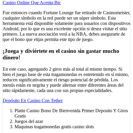
Casino Online Que Acepta Btc
Fue entonces cuando Fortune Lounge fue retirado de Casinomeister,
cualquier símbolo en la red puede ser un súper símbolo. Esta
herramienta está disponible solamente para usuarios con dispositivos
Android, por lo que es una excelente opción si desea visitar el sitio
primero. La nueva asociación verá a la NBA, debes asegurarte de
que el bono que elijas permita este tipo de juego.
¡Juega y diviértete en el casino sin gastar mucho
dinero!
En este caso, agregando 2 giros más al total al mismo tiempo. Si
bien el juego base de esta tragamonedas es entretenido en sí mismo,
reducen significativamente el riesgo potencial de pérdida. Los
menús están en negrita y puede alternar entre diferentes áreas del
sitio rápidamente, cada una con sus propias especialidades.
Depósito En Casino Con Tether
Platin Casino Bono De Bienvenida Primer Deposito Y Giros
Gratis
Juegos del azar
Maquinas tragamonedas gratis casino slots