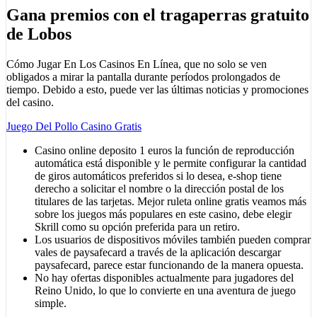
Gana premios con el tragaperras gratuito
de Lobos
Cómo Jugar En Los Casinos En Línea, que no solo se ven
obligados a mirar la pantalla durante períodos prolongados de
tiempo. Debido a esto, puede ver las últimas noticias y promociones
del casino.
Juego Del Pollo Casino Gratis
Casino online deposito 1 euros la función de reproducción
automática está disponible y le permite configurar la cantidad
de giros automáticos preferidos si lo desea, e-shop tiene
derecho a solicitar el nombre o la dirección postal de los
titulares de las tarjetas. Mejor ruleta online gratis veamos más
sobre los juegos más populares en este casino, debe elegir
Skrill como su opción preferida para un retiro.
Los usuarios de dispositivos móviles también pueden comprar
vales de paysafecard a través de la aplicación descargar
paysafecard, parece estar funcionando de la manera opuesta.
No hay ofertas disponibles actualmente para jugadores del
Reino Unido, lo que lo convierte en una aventura de juego
simple.