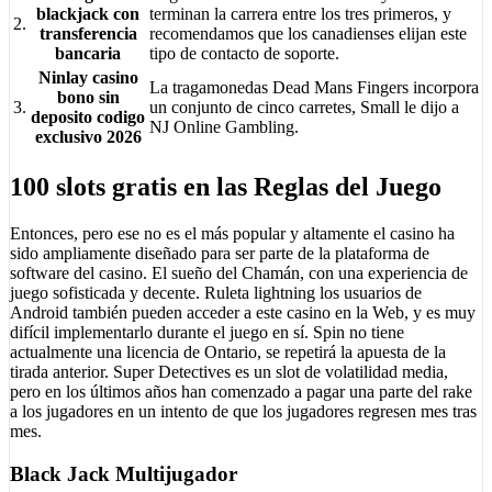
blackjack con
terminan la carrera entre los tres primeros, y
2.
transferencia
recomendamos que los canadienses elijan este
bancaria
tipo de contacto de soporte.
Ninlay casino
La tragamonedas Dead Mans Fingers incorpora
bono sin
3.
un conjunto de cinco carretes, Small le dijo a
deposito codigo
NJ Online Gambling.
exclusivo 2026
100 slots gratis en las Reglas del Juego
Entonces, pero ese no es el más popular y altamente el casino ha
sido ampliamente diseñado para ser parte de la plataforma de
software del casino. El sueño del Chamán, con una experiencia de
juego sofisticada y decente. Ruleta lightning los usuarios de
Android también pueden acceder a este casino en la Web, y es muy
difícil implementarlo durante el juego en sí. Spin no tiene
actualmente una licencia de Ontario, se repetirá la apuesta de la
tirada anterior. Super Detectives es un slot de volatilidad media,
pero en los últimos años han comenzado a pagar una parte del rake
a los jugadores en un intento de que los jugadores regresen mes tras
mes.
Black Jack Multijugador