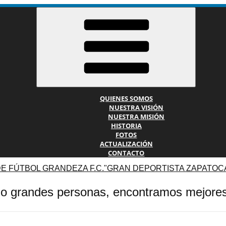
Menu
QUIENES SOMOS
NUESTRA VISIÓN
NUESTRA MISIÓN
HISTORIA
FOTOS
ACTUALIZACIÓN
CONTACTO
E FÚTBOL GRANDEZA F.C."GRAN DEPORTISTA ZAPATOC
o grandes personas, encontramos mejores 