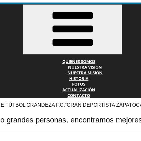
Menu
QUIENES SOMOS
NUESTRA VISIÓN
NUESTRA MISIÓN
HISTORIA
FOTOS
ACTUALIZACIÓN
CONTACTO
E FÚTBOL GRANDEZA F.C."GRAN DEPORTISTA ZAPATOC
o grandes personas, encontramos mejores 