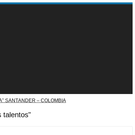
A" SANTANDER – COLOMBIA
talentos"