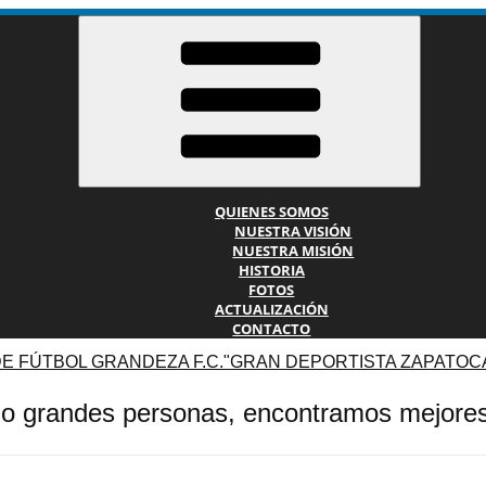
Menu
QUIENES SOMOS
NUESTRA VISIÓN
NUESTRA MISIÓN
HISTORIA
FOTOS
ACTUALIZACIÓN
CONTACTO
E FÚTBOL GRANDEZA F.C."GRAN DEPORTISTA ZAPATOC
o grandes personas, encontramos mejores 