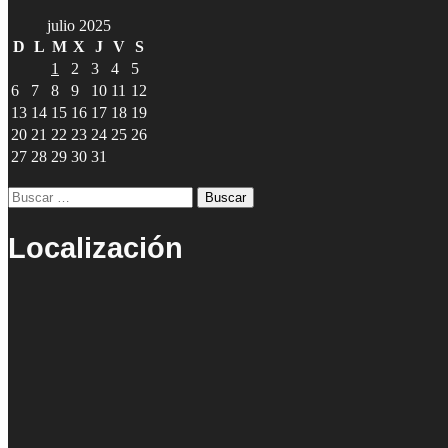
to
Footer
julio 2025
the
D
L
M
X
J
V
S
Content
top
1
2
3
4
5
of
the
6
7
8
9
10
11
12
page.
13
14
15
16
17
18
19
20
21
22
23
24
25
26
27
28
29
30
31
Buscar:
Localización