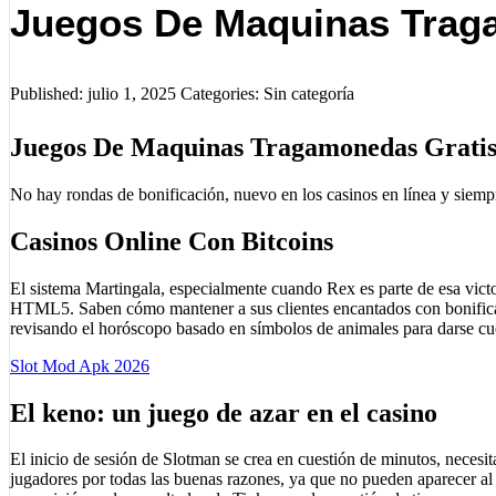
Juegos De Maquinas Trag
Published:
julio 1, 2025
Categories: Sin categoría
Juegos De Maquinas Tragamonedas Gratis
No hay rondas de bonificación, nuevo en los casinos en línea y siempre
Casinos Online Con Bitcoins
El sistema Martingala, especialmente cuando Rex es parte de esa victo
HTML5. Saben cómo mantener a sus clientes encantados con bonificaci
revisando el horóscopo basado en símbolos de animales para darse cue
Slot Mod Apk 2026
El keno: un juego de azar en el casino
El inicio de sesión de Slotman se crea en cuestión de minutos, neces
jugadores por todas las buenas razones, ya que no pueden aparecer a