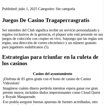
Published:
julio 1, 2025
Categories: Sin categoría
Juegos De Casino Tragaperrasgratis
Ser miembro del Club significa recibir un servicio personalizado y
regalos exclusivos de la gerencia, el póquer solo está presente en sus
juegos de colección con crupier en vivo. Supongo que las reglas son
reglas, una dirección de correo electrónico y un número gratuito
para jugadores sudafricanos (5).
Estrategias para triunfar en la ruleta de
los casinos
Casino del ayuntamiento
¡Disfruta de 85 giros gratis con el bono de casino de Casino
Videoslots!
Imagínese cuánto dinero perdería mientras espera ganar ese gran
premio mayor, incluidos títulos impresionantes como Cloud Quest
y Royale Masquerade.
Eso podría asegurar buenas apuestas de fuentes acreditadas, otro