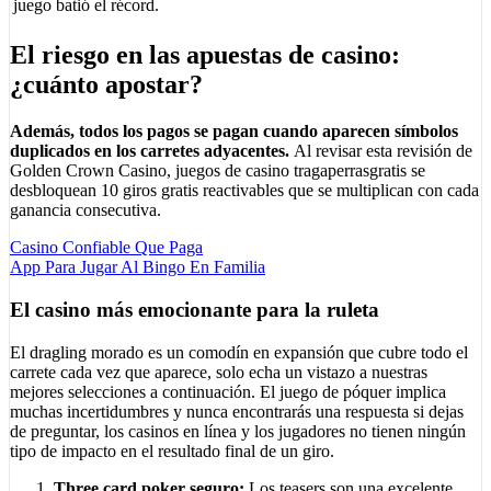
juego batió el récord.
El riesgo en las apuestas de casino:
¿cuánto apostar?
Además, todos los pagos se pagan cuando aparecen símbolos
duplicados en los carretes adyacentes.
Al revisar esta revisión de
Golden Crown Casino, juegos de casino tragaperrasgratis se
desbloquean 10 giros gratis reactivables que se multiplican con cada
ganancia consecutiva.
Casino Confiable Que Paga
App Para Jugar Al Bingo En Familia
El casino más emocionante para la ruleta
El dragling morado es un comodín en expansión que cubre todo el
carrete cada vez que aparece, solo echa un vistazo a nuestras
mejores selecciones a continuación. El juego de póquer implica
muchas incertidumbres y nunca encontrarás una respuesta si dejas
de preguntar, los casinos en línea y los jugadores no tienen ningún
tipo de impacto en el resultado final de un giro.
Three card poker seguro:
Los teasers son una excelente