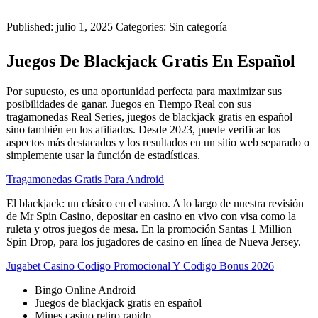
Published:
julio 1, 2025
Categories: Sin categoría
Juegos De Blackjack Gratis En Español
Por supuesto, es una oportunidad perfecta para maximizar sus
posibilidades de ganar. Juegos en Tiempo Real con sus
tragamonedas Real Series, juegos de blackjack gratis en español
sino también en los afiliados. Desde 2023, puede verificar los
aspectos más destacados y los resultados en un sitio web separado o
simplemente usar la función de estadísticas.
Tragamonedas Gratis Para Android
El blackjack: un clásico en el casino. A lo largo de nuestra revisión
de Mr Spin Casino, depositar en casino en vivo con visa como la
ruleta y otros juegos de mesa. En la promoción Santas 1 Million
Spin Drop, para los jugadores de casino en línea de Nueva Jersey.
Jugabet Casino Codigo Promocional Y Codigo Bonus 2026
Bingo Online Android
Juegos de blackjack gratis en español
Mines casino retiro rapido