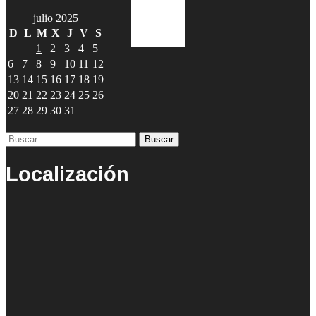
to
Footer
julio 2025
the
D
L
M
X
J
V
S
Content
top
1
2
3
4
5
of
the
6
7
8
9
10
11
12
page.
13
14
15
16
17
18
19
20
21
22
23
24
25
26
27
28
29
30
31
Buscar:
Localización