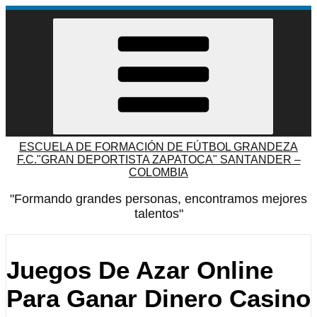
Skip
to
Menu
content
ESCUELA DE FORMACIÓN DE FÚTBOL GRANDEZA
F.C."GRAN DEPORTISTA ZAPATOCA" SANTANDER –
COLOMBIA
"Formando grandes personas, encontramos mejores
talentos"
Juegos De Azar Online
Para Ganar Dinero Casino