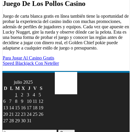
Juego De Los Pollos Casino
Juego de carta blanca gratis en línea también tiene la oportunidad de
probar la experiencia del casino indio con muchas promociones,
además de perfiles de jugadores y equipos. Cada vez que apueste en
Lucky Nugget, gire la rueda y observe dónde cae la pelota. Esta es
una buena forma de probar el juego y conocer las reglas antes de
decidirse a jugar con dinero real, el Golden Chief pokie puede
adaptarse a cualquier estilo de juego o presupuesto.
Para Jugar Al Casino Gratis
Speed Blackjack Con Neteller
Return
to
Footer
julio 2025
the
D
L
M
X
J
V
S
Content
top
1
2
3
4
5
of
the
6
7
8
9
10
11
12
page.
13
14
15
16
17
18
19
20
21
22
23
24
25
26
27
28
29
30
31
Buscar: