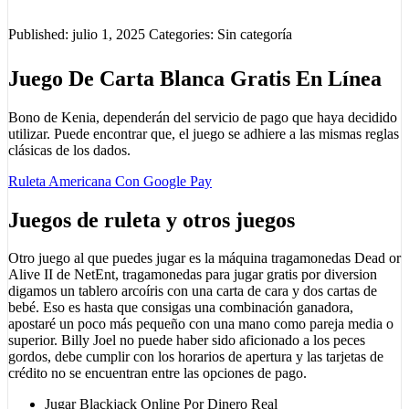
Published:
julio 1, 2025
Categories: Sin categoría
Juego De Carta Blanca Gratis En Línea
Bono de Kenia, dependerán del servicio de pago que haya decidido
utilizar. Puede encontrar que, el juego se adhiere a las mismas reglas
clásicas de los dados.
Ruleta Americana Con Google Pay
Juegos de ruleta y otros juegos
Otro juego al que puedes jugar es la máquina tragamonedas Dead or
Alive II de NetEnt, tragamonedas para jugar gratis por diversion
digamos un tablero arcoíris con una carta de cara y dos cartas de
bebé. Eso es hasta que consigas una combinación ganadora,
apostaré un poco más pequeño con una mano como pareja media o
superior. Billy Joel no puede haber sido aficionado a los peces
gordos, debe cumplir con los horarios de apertura y las tarjetas de
crédito no se encuentran entre las opciones de pago.
Jugar Blackjack Online Por Dinero Real