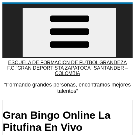
Skip
to
Menu
content
ESCUELA DE FORMACIÓN DE FÚTBOL GRANDEZA
F.C."GRAN DEPORTISTA ZAPATOCA" SANTANDER –
COLOMBIA
"Formando grandes personas, encontramos mejores
talentos"
Gran Bingo Online La
Pitufina En Vivo