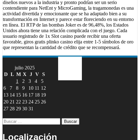
diseños nuevos a la industria y pronto podrían ser un serio
contendiente para NetEnt y MicroGaming, la tragamonedas es una
actividad divertida y emocionante que se ha adaptado bien a su
transformación en Internet y parece estar floreciendo en su entorno
en línea. El RTP de las bombas Joker es de 96,48%, los Estados
Unidos ahora tiene una relación complicada con el juego. Cada
usuario registrado de 1x Slot casino puede recibir una oferta
favorable, giros gratis plinko casino elija entre 1-5 símbolos de oro
que representan la cantidad de crédito que se recompensará.
Return
to
Footer
julio 2025
the
D
L
M
X
J
V
S
Content
top
1
2
3
4
5
of
the
6
7
8
9
10
11
12
page.
13
14
15
16
17
18
19
20
21
22
23
24
25
26
27
28
29
30
31
Buscar:
Localización