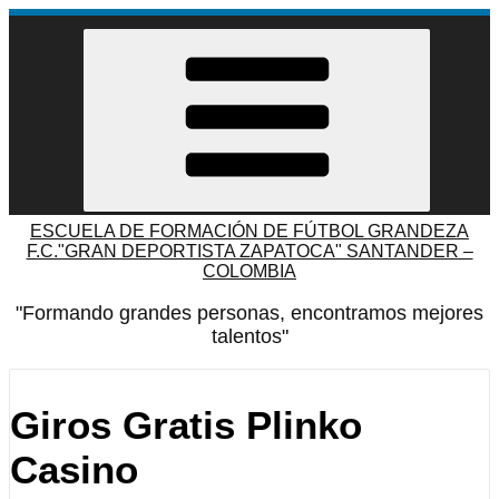
Skip
to
Menu
content
ESCUELA DE FORMACIÓN DE FÚTBOL GRANDEZA
F.C."GRAN DEPORTISTA ZAPATOCA" SANTANDER –
COLOMBIA
"Formando grandes personas, encontramos mejores
talentos"
Giros Gratis Plinko
Casino