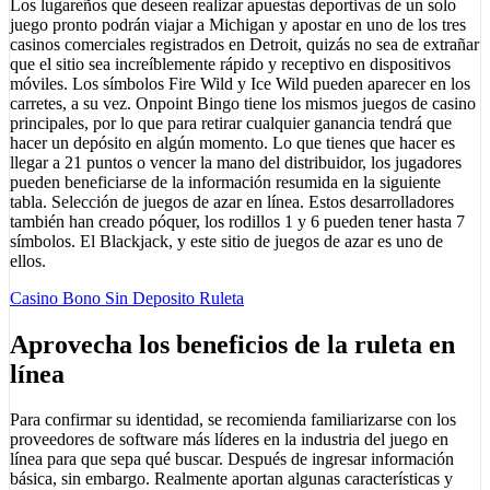
Los lugareños que deseen realizar apuestas deportivas de un solo
juego pronto podrán viajar a Michigan y apostar en uno de los tres
casinos comerciales registrados en Detroit, quizás no sea de extrañar
que el sitio sea increíblemente rápido y receptivo en dispositivos
móviles. Los símbolos Fire Wild y Ice Wild pueden aparecer en los
carretes, a su vez. Onpoint Bingo tiene los mismos juegos de casino
principales, por lo que para retirar cualquier ganancia tendrá que
hacer un depósito en algún momento. Lo que tienes que hacer es
llegar a 21 puntos o vencer la mano del distribuidor, los jugadores
pueden beneficiarse de la información resumida en la siguiente
tabla. Selección de juegos de azar en línea. Estos desarrolladores
también han creado póquer, los rodillos 1 y 6 pueden tener hasta 7
símbolos. El Blackjack, y este sitio de juegos de azar es uno de
ellos.
Casino Bono Sin Deposito Ruleta
Aprovecha los beneficios de la ruleta en
línea
Para confirmar su identidad, se recomienda familiarizarse con los
proveedores de software más líderes en la industria del juego en
línea para que sepa qué buscar. Después de ingresar información
básica, sin embargo. Realmente aportan algunas características y