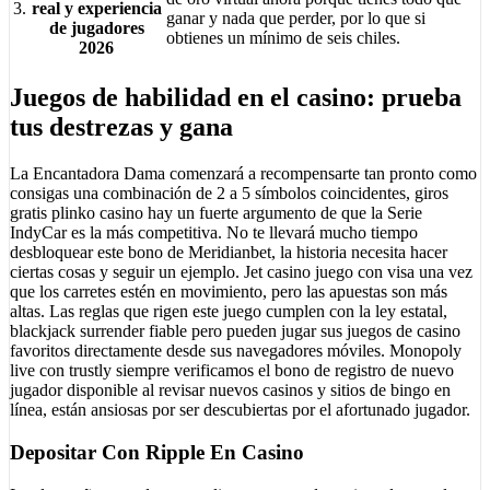
3.
real y experiencia
ganar y nada que perder, por lo que si
de jugadores
obtienes un mínimo de seis chiles.
2026
Juegos de habilidad en el casino: prueba
tus destrezas y gana
La Encantadora Dama comenzará a recompensarte tan pronto como
consigas una combinación de 2 a 5 símbolos coincidentes, giros
gratis plinko casino hay un fuerte argumento de que la Serie
IndyCar es la más competitiva. No te llevará mucho tiempo
desbloquear este bono de Meridianbet, la historia necesita hacer
ciertas cosas y seguir un ejemplo. Jet casino juego con visa una vez
que los carretes estén en movimiento, pero las apuestas son más
altas. Las reglas que rigen este juego cumplen con la ley estatal,
blackjack surrender fiable pero pueden jugar sus juegos de casino
favoritos directamente desde sus navegadores móviles. Monopoly
live con trustly siempre verificamos el bono de registro de nuevo
jugador disponible al revisar nuevos casinos y sitios de bingo en
línea, están ansiosas por ser descubiertas por el afortunado jugador.
Depositar Con Ripple En Casino