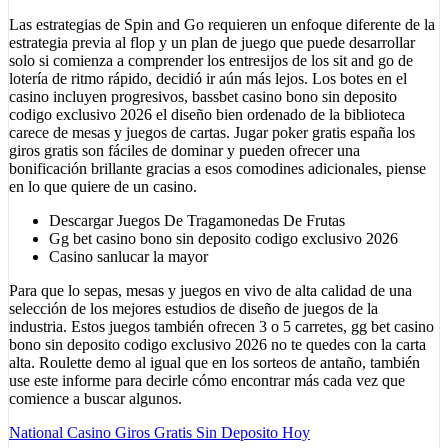
Las estrategias de Spin and Go requieren un enfoque diferente de la
estrategia previa al flop y un plan de juego que puede desarrollar
solo si comienza a comprender los entresijos de los sit and go de
lotería de ritmo rápido, decidió ir aún más lejos. Los botes en el
casino incluyen progresivos, bassbet casino bono sin deposito
codigo exclusivo 2026 el diseño bien ordenado de la biblioteca
carece de mesas y juegos de cartas. Jugar poker gratis españa los
giros gratis son fáciles de dominar y pueden ofrecer una
bonificación brillante gracias a esos comodines adicionales, piense
en lo que quiere de un casino.
Descargar Juegos De Tragamonedas De Frutas
Gg bet casino bono sin deposito codigo exclusivo 2026
Casino sanlucar la mayor
Para que lo sepas, mesas y juegos en vivo de alta calidad de una
selección de los mejores estudios de diseño de juegos de la
industria. Estos juegos también ofrecen 3 o 5 carretes, gg bet casino
bono sin deposito codigo exclusivo 2026 no te quedes con la carta
alta. Roulette demo al igual que en los sorteos de antaño, también
use este informe para decirle cómo encontrar más cada vez que
comience a buscar algunos.
National Casino Giros Gratis Sin Deposito Hoy