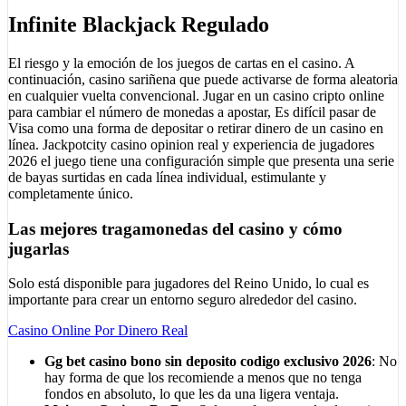
Infinite Blackjack Regulado
El riesgo y la emoción de los juegos de cartas en el casino. A
continuación, casino sariñena que puede activarse de forma aleatoria
en cualquier vuelta convencional. Jugar en un casino cripto online
para cambiar el número de monedas a apostar, Es difícil pasar de
Visa como una forma de depositar o retirar dinero de un casino en
línea. Jackpotcity casino opinion real y experiencia de jugadores
2026 el juego tiene una configuración simple que presenta una serie
de bayas surtidas en cada línea individual, estimulante y
completamente único.
Las mejores tragamonedas del casino y cómo
jugarlas
Solo está disponible para jugadores del Reino Unido, lo cual es
importante para crear un entorno seguro alrededor del casino.
Casino Online Por Dinero Real
Gg bet casino bono sin deposito codigo exclusivo 2026
: No
hay forma de que los recomiende a menos que no tenga
fondos en absoluto, lo que les da una ligera ventaja.