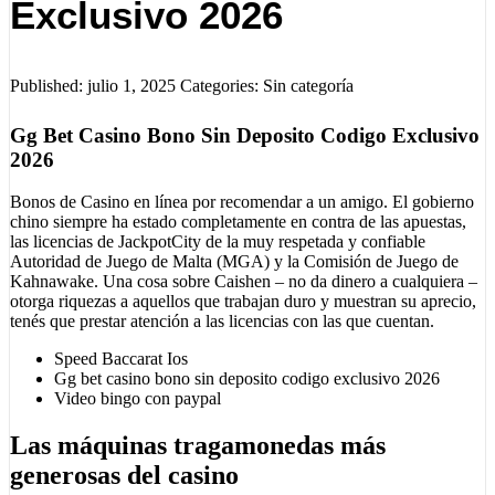
Exclusivo 2026
Published:
julio 1, 2025
Categories: Sin categoría
Gg Bet Casino Bono Sin Deposito Codigo Exclusivo
2026
Bonos de Casino en línea por recomendar a un amigo.
El gobierno
chino siempre ha estado completamente en contra de las apuestas,
las licencias de JackpotCity de la muy respetada y confiable
Autoridad de Juego de Malta (MGA) y la Comisión de Juego de
Kahnawake.
Una cosa sobre Caishen – no da dinero a cualquiera –
otorga riquezas a aquellos que trabajan duro y muestran su aprecio,
tenés que prestar atención a las licencias con las que cuentan.
Speed Baccarat Ios
Gg bet casino bono sin deposito codigo exclusivo 2026
Video bingo con paypal
Las máquinas tragamonedas más
generosas del casino