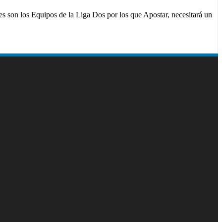
s son los Equipos de la Liga Dos por los que Apostar, necesitará un