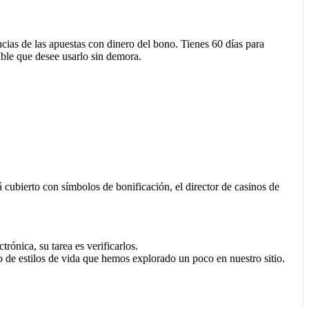
cias de las apuestas con dinero del bono. Tienes 60 días para
bable que desee usarlo sin demora.
cubierto con símbolos de bonificación, el director de casinos de
rónica, su tarea es verificarlos.
 de estilos de vida que hemos explorado un poco en nuestro sitio.