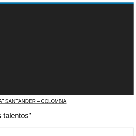
A" SANTANDER – COLOMBIA
talentos"