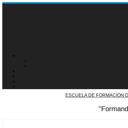
Skip
to
content
ESCUELA DE FORMACIÓN D
"Formand