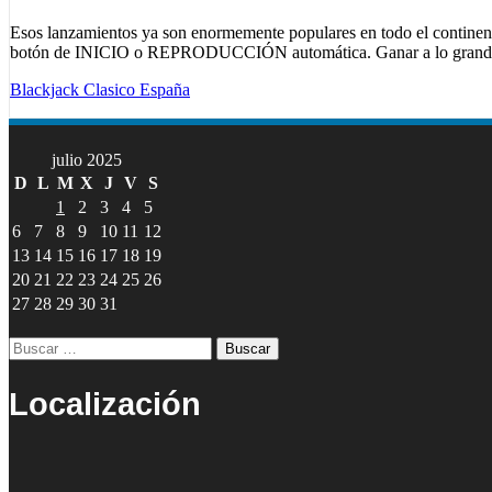
Esos lanzamientos ya son enormemente populares en todo el continente
botón de INICIO o REPRODUCCIÓN automática. Ganar a lo grande en
Blackjack Clasico España
Return
to
Footer
julio 2025
the
D
L
M
X
J
V
S
Content
top
1
2
3
4
5
of
the
6
7
8
9
10
11
12
page.
13
14
15
16
17
18
19
20
21
22
23
24
25
26
27
28
29
30
31
Buscar:
Localización