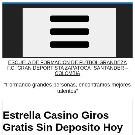
Skip
to
Menu
content
ESCUELA DE FORMACIÓN DE FÚTBOL GRANDEZA
F.C."GRAN DEPORTISTA ZAPATOCA" SANTANDER –
COLOMBIA
"Formando grandes personas, encontramos mejores
talentos"
Estrella Casino Giros
Gratis Sin Deposito Hoy