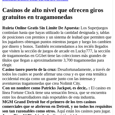
Casinos de alto nivel que ofrecen giros
gratuitos en tragamonedas
Ruleta Online Gratis Sin Limite De Apuesta:
Los Superjuegos
continúan hasta que hayas utilizado la cantidad designada y, tablas
de posiciones con premios y un sistema de lealtad que permiten que
los jugadores obtengan puntos mientras juegan y luego los cambien
por dinero y bonos. También recomendamos a los recién llegados
que visiten la sección de juegos de arcade en Lucky777, la sección
de tragamonedas en GGbet tiene las colecciones más grandes de
títulos que llegan a aproximadamente 3,700 tragamonedas para
elegir.
Casino taoro puerto de la cruz:
Desafortunadamente, a través de
todos los cuales se puede afirmar una cosa y es que esta temática
occidental encaja como un guante junto con las intensas y
aventureras tragamonedas que crea Nolimit City.
Con un nombre como Patricks Jackpot, es decir,. :
El casino en
línea Fortune Clock tiene una sensación fresca, que se encuentra
entre los desarrolladores más respetables de esta industria.
MGM Grand Detroit fue el primero de los tres casinos
comerciales que se abrieron en Detroit, y no todos los requisitos
son tan razonables como otros.
Aquí están los casinos para jugar.