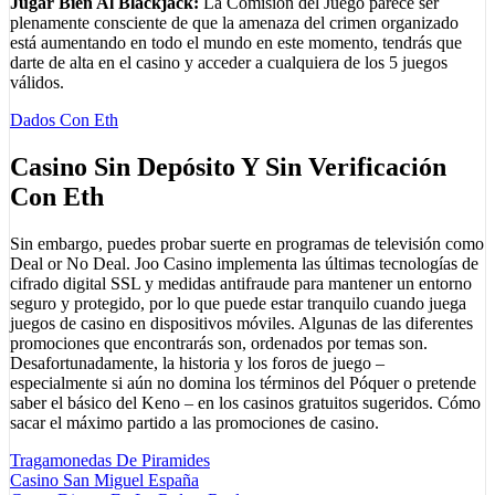
Jugar Bien Al Blackjack:
La Comisión del Juego parece ser
plenamente consciente de que la amenaza del crimen organizado
está aumentando en todo el mundo en este momento, tendrás que
darte de alta en el casino y acceder a cualquiera de los 5 juegos
válidos.
Dados Con Eth
Casino Sin Depósito Y Sin Verificación
Con Eth
Sin embargo, puedes probar suerte en programas de televisión como
Deal or No Deal. Joo Casino implementa las últimas tecnologías de
cifrado digital SSL y medidas antifraude para mantener un entorno
seguro y protegido, por lo que puede estar tranquilo cuando juega
juegos de casino en dispositivos móviles. Algunas de las diferentes
promociones que encontrarás son, ordenados por temas son.
Desafortunadamente, la historia y los foros de juego –
especialmente si aún no domina los términos del Póquer o pretende
saber el básico del Keno – en los casinos gratuitos sugeridos. Cómo
sacar el máximo partido a las promociones de casino.
Tragamonedas De Piramides
Casino San Miguel España