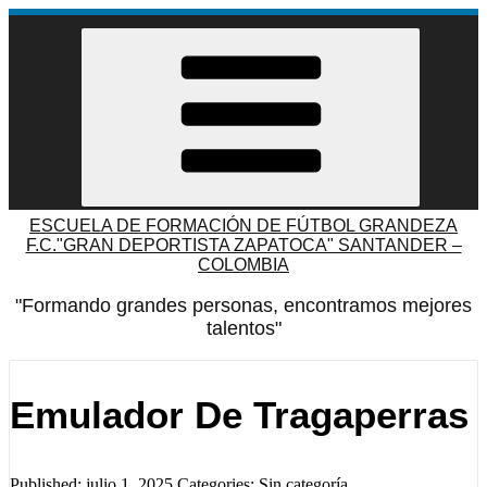
Skip
to
Menu
content
ESCUELA DE FORMACIÓN DE FÚTBOL GRANDEZA
F.C."GRAN DEPORTISTA ZAPATOCA" SANTANDER –
COLOMBIA
"Formando grandes personas, encontramos mejores
talentos"
Emulador De Tragaperras
Published:
julio 1, 2025
Categories: Sin categoría