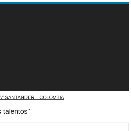
A" SANTANDER – COLOMBIA
talentos"