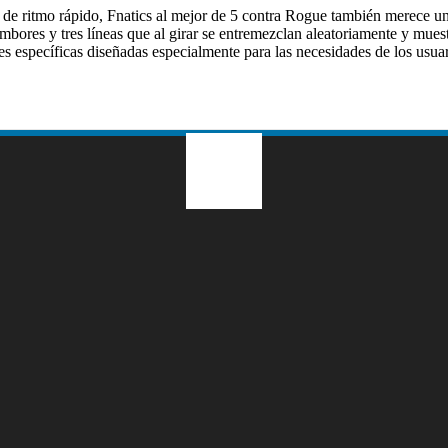
de ritmo rápido, Fnatics al mejor de 5 contra Rogue también merece u
tambores y tres líneas que al girar se entremezclan aleatoriamente y mue
es específicas diseñadas especialmente para las necesidades de los usuar