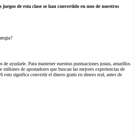
 juegos de esta clase se han convertido en uno de nuestros
ategia?
 de ayudarle. Para mantener nuestras puntuaciones justas, amarillos
 de millones de apostadores que buscan las mejores experiencias de
to significa convertir el dinero gratis en dinero real, antes de