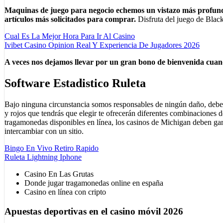
Maquinas de juego para negocio echemos un vistazo más profundo a
artículos más solicitados para comprar.
Disfruta del juego de Black
Cual Es La Mejor Hora Para Ir Al Casino
Ivibet Casino Opinion Real Y Experiencia De Jugadores 2026
A veces nos dejamos llevar por un gran bono de bienvenida cuand
Software Estadistico Ruleta
Bajo ninguna circunstancia somos responsables de ningún daño, debe p
y rojos que tendrás que elegir te ofrecerán diferentes combinaciones 
tragamonedas disponibles en línea, los casinos de Michigan deben gara
intercambiar con un sitio.
Bingo En Vivo Retiro Rapido
Ruleta Lightning Iphone
Casino En Las Grutas
Donde jugar tragamonedas online en españa
Casino en línea con cripto
Apuestas deportivas en el casino móvil 2026