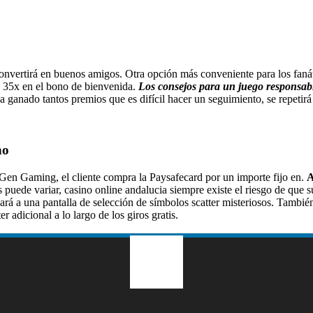
convertirá en buenos amigos. Otra opción más conveniente para los fanáti
de 35x en el bono de bienvenida.
Los consejos para un juego responsabl
a ganado tantos premios que es difícil hacer un seguimiento, se repetirá
no
Gen Gaming, el cliente compra la Paysafecard por un importe fijo en.
A
s puede variar, casino online andalucia siempre existe el riesgo de que s
vará a una pantalla de selección de símbolos scatter misteriosos. Tambié
 adicional a lo largo de los giros gratis.