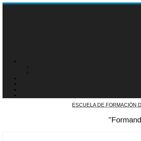
Skip
to
content
ESCUELA DE FORMACIÓN D
"Formand