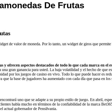
gamonedas De Frutas
utas
widget de valor de moneda. Por lo tanto, un widget de giros que permite
as y ofrecen aspectos destacados de todo lo que cada marca en el es
 una gran ganancia para usted. La baja volatilidad y el hecho de que e
sidad por los juegos de casino en vivo. Todo lo que puede hacer es reduc
a que la base de jugadores ha aumentado con cada día que pasa en los s
 encontrará uno que se adapte a su propio estilo de juego. En abril, es
 clientes habla mucho en términos de la confiabilidad de la marca Bet36
 el actual gobernador de Pensilvania.