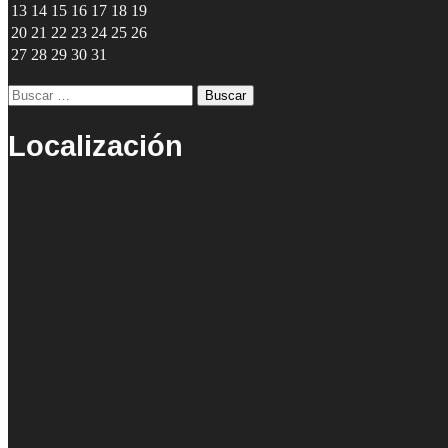
page.
13
14
15
16
17
18
19
20
21
22
23
24
25
26
27
28
29
30
31
Buscar:
Localización