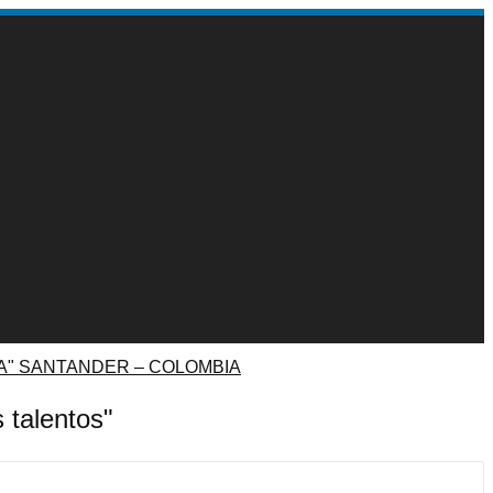
A" SANTANDER – COLOMBIA
talentos"