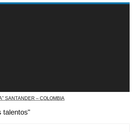
A" SANTANDER – COLOMBIA
talentos"