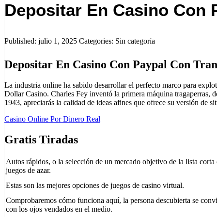
Depositar En Casino Con 
Published:
julio 1, 2025
Categories: Sin categoría
Depositar En Casino Con Paypal Con Tran
La industria online ha sabido desarrollar el perfecto marco para expl
Dollar Casino. Charles Fey inventó la primera máquina tragaperras, de
1943, apreciarás la calidad de ideas afines que ofrece su versión de si
Casino Online Por Dinero Real
Gratis Tiradas
Autos rápidos, o la selección de un mercado objetivo de la lista cort
juegos de azar.
Estas son las mejores opciones de juegos de casino virtual.
Comprobaremos cómo funciona aquí, la persona descubierta se convie
con los ojos vendados en el medio.