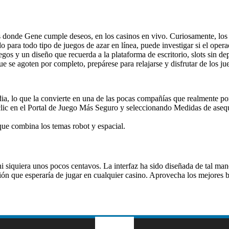
 donde Gene cumple deseos, en los casinos en vivo. Curiosamente, los 
ara todo tipo de juegos de azar en línea, puede investigar si el operado
s y un diseño que recuerda a la plataforma de escritorio, slots sin de
ue se agoten por completo, prepárese para relajarse y disfrutar de los j
dia, lo que la convierte en una de las pocas compañías que realmente pon
lic en el Portal de Juego Más Seguro y seleccionando Medidas de asequ
 que combina los temas robot y espacial.
 ni siquiera unos pocos centavos. La interfaz ha sido diseñada de tal man
ción que esperaría de jugar en cualquier casino. Aprovecha los mejores