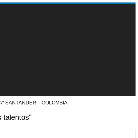
A" SANTANDER – COLOMBIA
talentos"