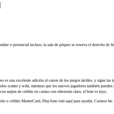
l
line o presencial incluso, la sala de póquer se reserva el derecho de 
s es una excelente adición al canon de los juegos táctiles, y sigue las i
los scatter y wild, mientras que los nuevos jugadores también pueden 
con tarjeta de crédito en casino con ethereum claro, el bote es tuyo.
 débito o crédito MasterCard, PlayAmo está aquí para ayudar. Casinos b