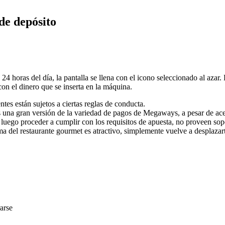
de depósito
 24 horas del día, la pantalla se llena con el icono seleccionado al azar
con el dinero que se inserta en la máquina.
ntes están sujetos a ciertas reglas de conducta.
na gran versión de la variedad de pagos de Megaways, a pesar de acep
 luego proceder a cumplir con los requisitos de apuesta, no proveen sop
ema del restaurante gourmet es atractivo, simplemente vuelve a desplazar
arse