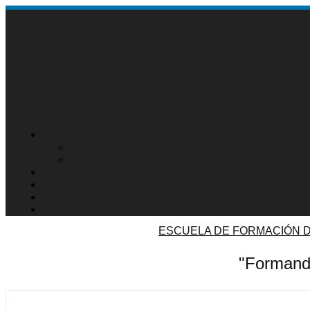
Skip
to
content
ESCUELA DE FORMACIÓN D
"Formand