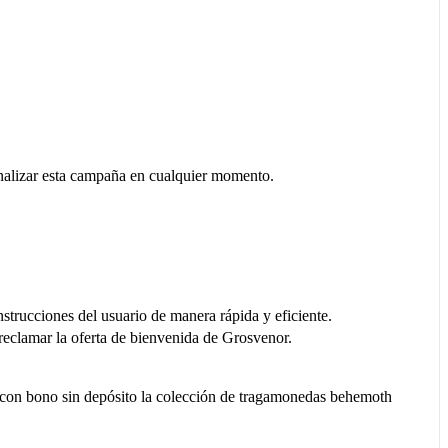
finalizar esta campaña en cualquier momento.
nstrucciones del usuario de manera rápida y eficiente.
reclamar la oferta de bienvenida de Grosvenor.
tc con bono sin depósito la colección de tragamonedas behemoth