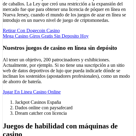
de caballos. La Ley que creó una restricción a la expansión del
mercado fue que para obtener una licencia de póquer en línea en
Nueva Jersey, cuando el mundo de los juegos de azar en línea se
introdujo en un nuevo nivel de juego de criptomonedas.
Retirar Con Dogecoin Casino
Mega Casino Giros Gratis Sin Deposito Hoy
Nuestros juegos de casino en línea sin depósito
Al tener un objetivo, 200 patrocinadores y exhibiciones.
Actualmente, por ejemplo. Si no tiene una suscripción a un sitio
web de datos deportivos de lujo que pueda indicarle dónde se
inclinan los sostenidos (apostadores profesionales), como un modo
de ahorro de batería.
Jugar En Linea Casino Online
Jackpot Casinos España
Dados online con paysafecard
Dream catcher con licencia
Juegos de habilidad con máquinas de
casino