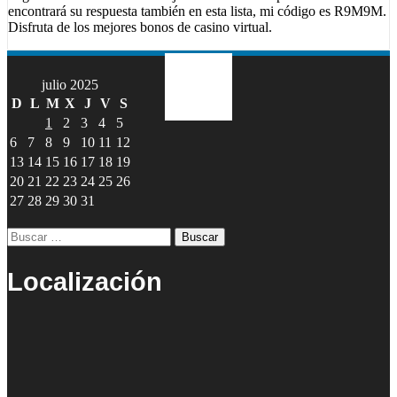
encontrará su respuesta también en esta lista, mi código es R9M9M.
Disfruta de los mejores bonos de casino virtual.
Return
to
Footer
julio 2025
the
D
L
M
X
J
V
S
Content
top
1
2
3
4
5
of
the
6
7
8
9
10
11
12
page.
13
14
15
16
17
18
19
20
21
22
23
24
25
26
27
28
29
30
31
Buscar:
Localización