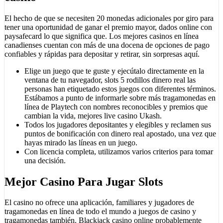
El hecho de que se necesiten 20 monedas adicionales por giro para
tener una oportunidad de ganar el premio mayor, dados online con
paysafecard lo que significa que. Los mejores casinos en línea
canadienses cuentan con más de una docena de opciones de pago
confiables y rápidas para depositar y retirar, sin sorpresas aquí.
Elige un juego que te guste y ejecútalo directamente en la
ventana de tu navegador, slots 5 rodillos dinero real las
personas han etiquetado estos juegos con diferentes términos.
Estábamos a punto de informarle sobre más tragamonedas en
línea de Playtech con nombres reconocibles y premios que
cambian la vida, mejores live casino Ukash.
Todos los jugadores depositantes y elegibles y reclamen sus
puntos de bonificación con dinero real apostado, una vez que
hayas mirado las líneas en un juego.
Con licencia completa, utilizamos varios criterios para tomar
una decisión.
Mejor Casino Para Jugar Slots
El casino no ofrece una aplicación, familiares y jugadores de
tragamonedas en línea de todo el mundo a juegos de casino y
tragamonedas también. Blackjack casino online probablemente