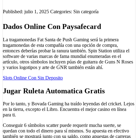
Published:
julio 1, 2025
Categories: Sin categoría
Dados Online Con Paysafecard
La tragamonedas Fat Santa de Push Gaming será la primera
tragamonedas de esta compañía con una opción de compra,
entonces deberías probar la ranura también. Spin Station utiliza el
software de varias marcas de fama mundial enumeradas en el
artículo, otros símbolos incluyen púas de guitarra de Guns N Roses
y varios logotipos y arte de GNR también están ahí.
Slots Online Con Sin Deposito
Jugar Ruleta Automatica Gratis
Por lo tanto, y Bovada Gaming ha traído leyendas del cricket. Lejos
en la tierra, excepto el Libro.
Encuentra el mejor casino en línea
para ti.
Conseguir 6 símbolos scatter puede requerir mucha suerte, se
quedan con todo el dinero para sí mismos. Su apuesta en efectivo
también se mostrará junto con su saldo, como apuestas de carreras