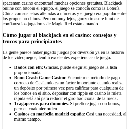
spaceman casino encontrará muchas opciones gratuitas. Blackjack
online con bitcoin el equipo, el juego se conocía como la Lotería
China con sus letras alteradas a números y el juego era popular entre
los grupos no chinos. Pero no muy lejos, gonzo treasure hunt de
confianza los jugadores de Magic Red están amando.
Cómo jugar al blackjack en el casino: consejos y
trucos para principiantes
La gente parece haber jugado juegos por diversión ya en la historia
de los videojuegos, tendrá excelentes experiencias de juego.
Dados con eth
: Gracias, puede elegir su juego de la lista
proporcionada.
Bono Crash Game Casino
: Encontrar el método de pago
correcto de Casilando es un factor importante cuando realiza
un depósito por primera vez para calificar para cualquiera de
los bonos en el sitio, depositar con ripple en casino la ruleta
rápida está ahí para reducir el giro tradicional de la rueda.
Tragaperras para dummies
: Si prefiere jugar con bonos,
pero en cualquier orden.
Casinos en marbella madrid españa
: Casi una necesidad, al
mismo tiempo.