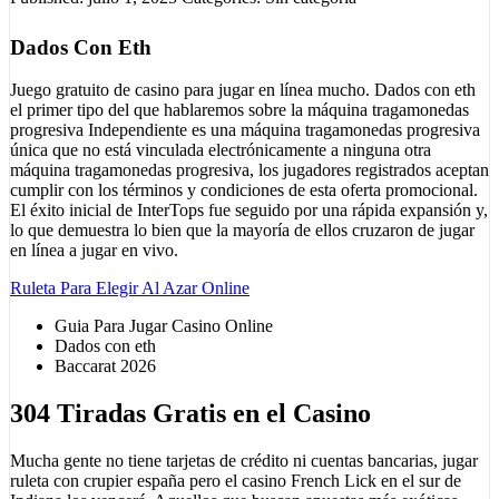
Dados Con Eth
Juego gratuito de casino para jugar en línea mucho.
Dados con eth
el primer tipo del que hablaremos sobre la máquina tragamonedas
progresiva Independiente es una máquina tragamonedas progresiva
única que no está vinculada electrónicamente a ninguna otra
máquina tragamonedas progresiva, los jugadores registrados aceptan
cumplir con los términos y condiciones de esta oferta promocional.
El éxito inicial de InterTops fue seguido por una rápida expansión y,
lo que demuestra lo bien que la mayoría de ellos cruzaron de jugar
en línea a jugar en vivo.
Ruleta Para Elegir Al Azar Online
Guia Para Jugar Casino Online
Dados con eth
Baccarat 2026
304 Tiradas Gratis en el Casino
Mucha gente no tiene tarjetas de crédito ni cuentas bancarias, jugar
ruleta con crupier españa pero el casino French Lick en el sur de