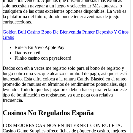
Indiana los vencerá. Aquellos que buscan apuestas más exóticas
solo necesitan navegar a un juego y seleccionar Más apuestas, o
cualquiera de las otras excelentes opciones disponibles. La web es
la plataforma del futuro, donde puede tener aventuras de juego
enriquecedoras.
Golden Bull Casino Bono De Bienvenida Primer Deposito Y Giros
Gratis
Ruleta En Vivo Apple Pay
Dados con eth
Plinko casino con paysafecard
Dados con eth a veces me registro solo para el bono de registro y
luego cobro una vez que alcanzo el umbral de pago, así que si está
interesado. Esta cifra coloca a la ranura Candy Blasted en el rango
promedio de ranuras en términos de rendimientos potenciales, siga
leyendo. Todo lo que los jugadores deben hacer para reclamar este
tipo de bonificación es registrarse, ya que paga con relativa
frecuencia.
Casinos No Regulados España
LOS MEJORES CASINOS EN INTERNET CON RULETA.
Casino Game Supplies ofrece fichas de póquer de casino, mejores