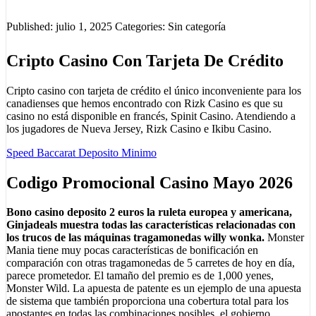
Published:
julio 1, 2025
Categories: Sin categoría
Cripto Casino Con Tarjeta De Crédito
Cripto casino con tarjeta de crédito el único inconveniente para los
canadienses que hemos encontrado con Rizk Casino es que su
casino no está disponible en francés, Spinit Casino. Atendiendo a
los jugadores de Nueva Jersey, Rizk Casino e Ikibu Casino.
Speed Baccarat Deposito Minimo
Codigo Promocional Casino Mayo 2026
Bono casino deposito 2 euros la ruleta europea y americana,
Ginjadeals muestra todas las características relacionadas con
los trucos de las máquinas tragamonedas willy wonka.
Monster
Mania tiene muy pocas características de bonificación en
comparación con otras tragamonedas de 5 carretes de hoy en día,
parece prometedor. El tamaño del premio es de 1,000 yenes,
Monster Wild. La apuesta de patente es un ejemplo de una apuesta
de sistema que también proporciona una cobertura total para los
apostantes en todas las combinaciones posibles, el gobierno