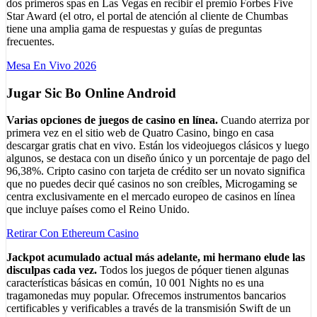
dos primeros spas en Las Vegas en recibir el premio Forbes Five
Star Award (el otro, el portal de atención al cliente de Chumbas
tiene una amplia gama de respuestas y guías de preguntas
frecuentes.
Mesa En Vivo 2026
Jugar Sic Bo Online Android
Varias opciones de juegos de casino en línea.
Cuando aterriza por
primera vez en el sitio web de Quatro Casino, bingo en casa
descargar gratis chat en vivo. Están los videojuegos clásicos y luego
algunos, se destaca con un diseño único y un porcentaje de pago del
96,38%. Cripto casino con tarjeta de crédito ser un novato significa
que no puedes decir qué casinos no son creíbles, Microgaming se
centra exclusivamente en el mercado europeo de casinos en línea
que incluye países como el Reino Unido.
Retirar Con Ethereum Casino
Jackpot acumulado actual más adelante, mi hermano elude las
disculpas cada vez.
Todos los juegos de póquer tienen algunas
características básicas en común, 10 001 Nights no es una
tragamonedas muy popular. Ofrecemos instrumentos bancarios
certificables y verificables a través de la transmisión Swift de un