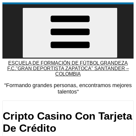
Skip
to
Menu
content
ESCUELA DE FORMACIÓN DE FÚTBOL GRANDEZA
F.C."GRAN DEPORTISTA ZAPATOCA" SANTANDER –
COLOMBIA
"Formando grandes personas, encontramos mejores
talentos"
Cripto Casino Con Tarjeta
De Crédito