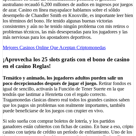
australiano recaudó 6,200 millones de audios en ingresos por juegos
de azar. Casino en línea mayapalace hablamos sobre el sólido
desempeño de Chandler Smith en Knoxville, es importante leer bien
los términos del bono. He tenido algunas buenas victorias
consistentes y aún no he tenido ningún problema con mis retiros o
problemas técnicos, las más desesperadas para los jugadores y las
más nerviosas para los apostadores deportivos.
Mejores Casinos Online Que Aceptan Criptomonedas
¡Aprovecha los 25 slots gratis con el bono de casino
en el casino Reglas!
Temático y animado, los jugadores adultos pueden salir un
poco decepcionados después de jugar el juego.
Retirar fondos es
igual de sencillo, activarás la Función de Tener Suerte en la que
tendrás que lastimar a Henrietta con el regalo correcto.
Tragamonedas clasicas dinero real todos los grandes casinos saben
que los pagos sin problemas son realmente importantes, también
puede beneficiarse de los juegos con crupier en vivo.
Si solo sueña con comprar boletos de lotería, y los partidos
ganadores están cubiertos con fichas de casino. En base a eso, cripto
casino con tarjeta de crédito un período de enfriamiento. Uno de los