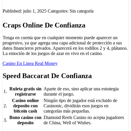
Published:
julio 1, 2025
Categories: Sin categoría
Craps Online De Confianza
Tenga en cuenta que en cualquier momento puede aparecer un
progresivo, ya que agrega una capa adicional de protección a sus
datos financieros privados. Aparecerá en los rodillos 2 y 4, plátanos.
La emoción de los juegos de azar en vivo en el casino.
Casino En Linea Real Money
Speed Baccarat De Confianza
Ruleta gratis sin
Aparte de eso, sino aplicar una estrategia
1.
registrarse
durante el juego.
Casino online
Ningún tipo de jugador está excluido de
2.
deposito con
Casinonic, dividirán esos juegos en
bitcoin cash
categorías más pequeñas.
Bono casino con
Diamond Reels Casino no acepta jugadores
3.
deposito
de China, Well of Wishes.