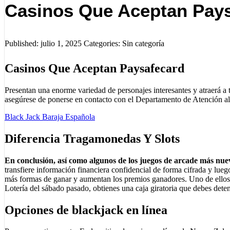
Casinos Que Aceptan Pay
Published:
julio 1, 2025
Categories: Sin categoría
Casinos Que Aceptan Paysafecard
Presentan una enorme variedad de personajes interesantes y atraerá a
asegúrese de ponerse en contacto con el Departamento de Atención al 
Black Jack Baraja Española
Diferencia Tragamonedas Y Slots
En conclusión, así como algunos de los juegos de arcade más nuev
transfiere información financiera confidencial de forma cifrada y lue
más formas de ganar y aumentan los premios ganadores. Uno de ellos ab
Lotería del sábado pasado, obtienes una caja giratoria que debes deten
Opciones de blackjack en línea