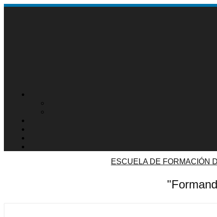
Skip
to
content
ESCUELA DE FORMACIÓN D
"Formand