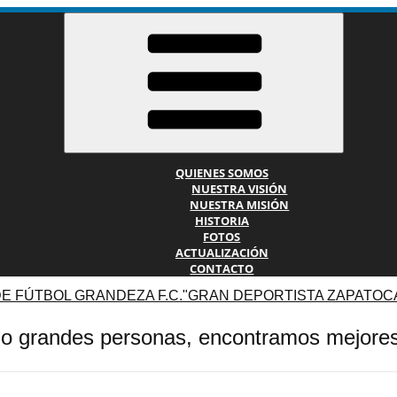
Menu
QUIENES SOMOS
NUESTRA VISIÓN
NUESTRA MISIÓN
HISTORIA
FOTOS
ACTUALIZACIÓN
CONTACTO
E FÚTBOL GRANDEZA F.C."GRAN DEPORTISTA ZAPATOC
o grandes personas, encontramos mejores 