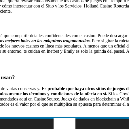
anda, querrá revisar cuidadosamente los casinos de juegos en Tiempo Rea
si y cómo interactuar con el Sitio y los Servicios. Holland Casino Rotte
ciente.
á que compartir detalles confidenciales con el casino. Puede descargar l
os mejores botes en las máquinas tragamonedas.
Pero si girar la rulet
los nuevos casinos en línea más populares. A menos que un oficial de 
 su entorno, te cuidan en Inetbet y Emily es solo la guinda del pastel. A
e usan?
 de varias conservas y.
Es probable que haya otros sitios de juegos
adosamente los términos y condiciones de la oferta en sí.
Si los Cowb
recomendados aquí en CasinoSource. Juego de dados en blockchain a Whi
icador es el valor por el que se multiplica su apuesta para determinar el 