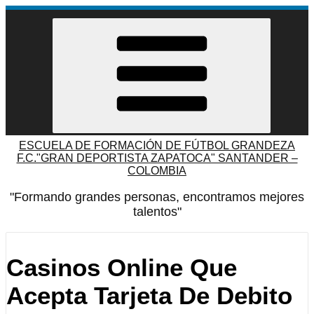
Skip
to
Menu
content
ESCUELA DE FORMACIÓN DE FÚTBOL GRANDEZA
F.C."GRAN DEPORTISTA ZAPATOCA" SANTANDER –
COLOMBIA
"Formando grandes personas, encontramos mejores
talentos"
Casinos Online Que
Acepta Tarjeta De Debito