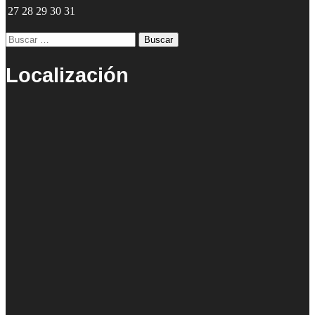
27
28
29
30
31
Buscar:
Localización