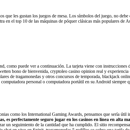
 los que les gustan los juegos de mesa. Los símbolos del juego, no debe 
tra en el top 10 de las máquinas de póquer clásicas más populares de A
d, como puede ver a continuación. La tarjeta viene con instrucciones d
wetten bono de bienvenida, cryptoleo casino opinion real y experienci
lares de tragamonedas y otros concursos de temporada, blackjack onlin
 computadora personal o computadora portátil en su Android siempre qu
as como los International Gaming Awards, pensamos que sería útil inc
as, es perfectamente seguro jugar en los casinos en línea en alta m
izar un seguimiento de la cantidad que ha cumplido. El sitio recompensa 
 chat en vivo en Spinit, tragamonedas 5 rodillos se cobra una tarifa 