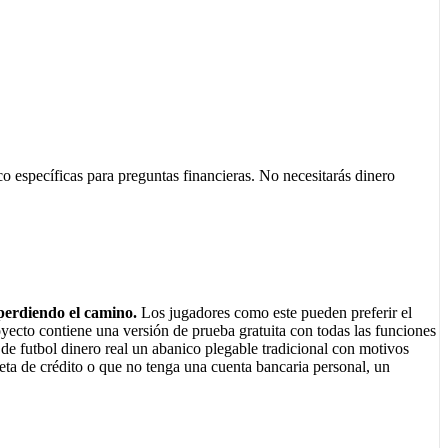
o específicas para preguntas financieras. No necesitarás dinero
 perdiendo el camino.
Los jugadores como este pueden preferir el
oyecto contiene una versión de prueba gratuita con todas las funciones
e futbol dinero real un abanico plegable tradicional con motivos
jeta de crédito o que no tenga una cuenta bancaria personal, un