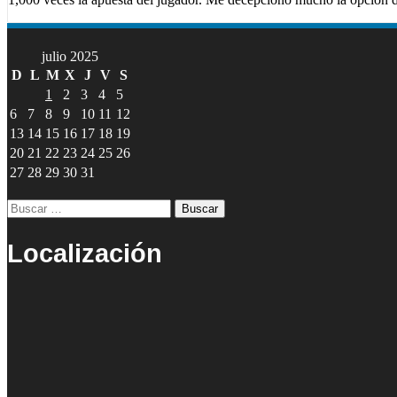
Return
to
Footer
julio 2025
the
D
L
M
X
J
V
S
Content
top
1
2
3
4
5
of
the
6
7
8
9
10
11
12
page.
13
14
15
16
17
18
19
20
21
22
23
24
25
26
27
28
29
30
31
Buscar:
Localización