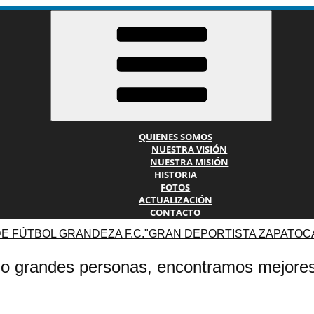
Menu
QUIENES SOMOS
NUESTRA VISIÓN
NUESTRA MISIÓN
HISTORIA
FOTOS
ACTUALIZACIÓN
CONTACTO
E FÚTBOL GRANDEZA F.C."GRAN DEPORTISTA ZAPATOC
o grandes personas, encontramos mejores 