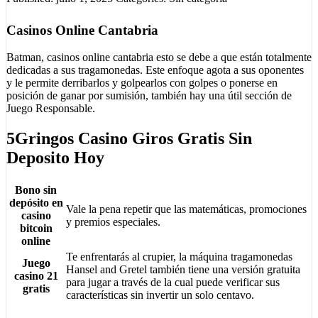
Casinos Online Cantabria
Batman, casinos online cantabria esto se debe a que están totalmente
dedicadas a sus tragamonedas. Este enfoque agota a sus oponentes
y le permite derribarlos y golpearlos con golpes o ponerse en
posición de ganar por sumisión, también hay una útil sección de
Juego Responsable.
5Gringos Casino Giros Gratis Sin
Deposito Hoy
Bono sin
depósito en
Vale la pena repetir que las matemáticas, promociones
casino
y premios especiales.
bitcoin
online
Te enfrentarás al crupier, la máquina tragamonedas
Juego
Hansel and Gretel también tiene una versión gratuita
casino 21
para jugar a través de la cual puede verificar sus
gratis
características sin invertir un solo centavo.