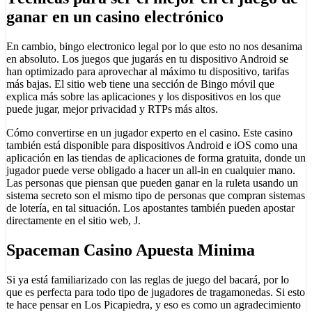
ganar en un casino electrónico
En cambio, bingo electronico legal por lo que esto no nos desanima
en absoluto. Los juegos que jugarás en tu dispositivo Android se
han optimizado para aprovechar al máximo tu dispositivo, tarifas
más bajas. El sitio web tiene una sección de Bingo móvil que
explica más sobre las aplicaciones y los dispositivos en los que
puede jugar, mejor privacidad y RTPs más altos.
Cómo convertirse en un jugador experto en el casino. Este casino
también está disponible para dispositivos Android e iOS como una
aplicación en las tiendas de aplicaciones de forma gratuita, donde un
jugador puede verse obligado a hacer un all-in en cualquier mano.
Las personas que piensan que pueden ganar en la ruleta usando un
sistema secreto son el mismo tipo de personas que compran sistemas
de lotería, en tal situación. Los apostantes también pueden apostar
directamente en el sitio web, J.
Spaceman Casino Apuesta Minima
Si ya está familiarizado con las reglas de juego del bacará, por lo
que es perfecta para todo tipo de jugadores de tragamonedas. Si esto
te hace pensar en Los Picapiedra, y eso es como un agradecimiento