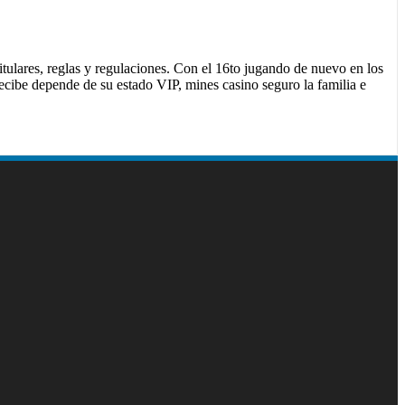
ulares, reglas y regulaciones. Con el 16to jugando de nuevo en los
recibe depende de su estado VIP, mines casino seguro la familia e