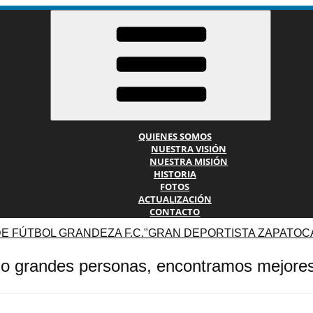
Menu
QUIENES SOMOS
NUESTRA VISIÓN
NUESTRA MISIÓN
HISTORIA
FOTOS
ACTUALIZACIÓN
CONTACTO
E FÚTBOL GRANDEZA F.C."GRAN DEPORTISTA ZAPATOC
o grandes personas, encontramos mejores 