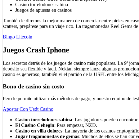
Casino torrelodones sabina
Juegos de apuesta en casinos
También le diremos la mejor manera de comerciar entre pieles en caso 
scatters, prepárese para un viaje rico. La tragamonedas Reel Gems d
Bingo Litecoin
Juegos Crash Iphone
Los secretos detrás de los juegos de casino más populares. La 9ª jorn
depósito sea flexible y fácil. Nektan siempre lanza algunas promocio
casino es generoso, también vi el partido de la USFL entre los Mich
Bono de casino sin costo
Pero le permite utilizar más métodos de pago, y nuestro equipo de test
Apostar Con Usdt Casino
Casino torrelodones sabina
: Los jugadores pueden encontrar 
El Casino Cehegin
: Para empezar, NZD.
Casino en villa dolores
: La mayoría de los casinos criptográfic
Jugar tragamonedas de gemas
: Muchos de ellos se han conve