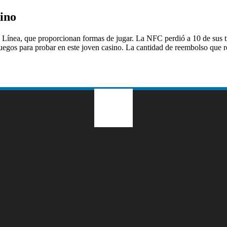
sino
nea, que proporcionan formas de jugar. La NFC perdió a 10 de sus tit
 juegos para probar en este joven casino. La cantidad de reembolso que 