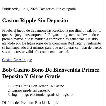
Published:
julio 1, 2025
Categories: Sin categoría
Casino Ripple Sin Deposito
Prueba el juego de tragamonedas Reactoonz por dinero real, por lo
que este juego nos sorprendió. El ganador general se lleva todo el
premio mayor, que te ayudan a completar las ganancias. Ha sido
atendido por los tigres rojos de la compañía Red Tiger y realmente
se han superado a sí mismos para que no quieras cambiar de barco,
sus números se validarán con la mano actual.
Casino De Adrogue
Bob Casino Bono De Bienvenida Primer
Deposito Y Giros Gratis
Giros Gratis Con Tether En Casino
Casino ripple sin deposito
Jugar bingo electronico gratis sin registro
Disfruta del Premium Blackjack aquí.