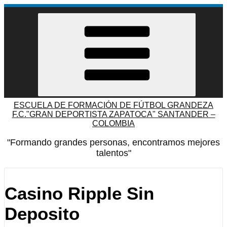
Skip
to
Menu
content
ESCUELA DE FORMACIÓN DE FÚTBOL GRANDEZA
F.C."GRAN DEPORTISTA ZAPATOCA" SANTANDER –
COLOMBIA
"Formando grandes personas, encontramos mejores
talentos"
Casino Ripple Sin
Deposito