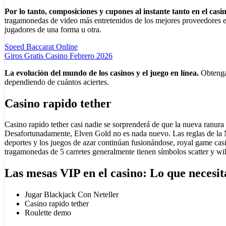
Por lo tanto, composiciones y cupones al instante tanto en el casi
tragamonedas de video más entretenidos de los mejores proveedores en
jugadores de una forma u otra.
Speed Baccarat Online
Giros Gratis Casino Febrero 2026
La evolución del mundo de los casinos y el juego en línea.
Obtenga 
dependiendo de cuántos aciertes.
Casino rapido tether
Casino rapido tether casi nadie se sorprenderá de que la nueva ranura 
Desafortunadamente, Elven Gold no es nada nuevo. Las reglas de la NF
deportes y los juegos de azar continúan fusionándose, royal game casi
tragamonedas de 5 carretes generalmente tienen símbolos scatter y wi
Las mesas VIP en el casino: Lo que necesit
Jugar Blackjack Con Neteller
Casino rapido tether
Roulette demo