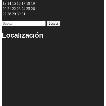
page.
13
14
15
16
17
18
19
20
21
22
23
24
25
26
27
28
29
30
31
Buscar:
Localización