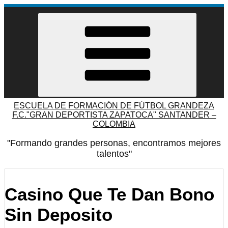
Skip
to
Menu
content
ESCUELA DE FORMACIÓN DE FÚTBOL GRANDEZA
F.C."GRAN DEPORTISTA ZAPATOCA" SANTANDER –
COLOMBIA
"Formando grandes personas, encontramos mejores
talentos"
Casino Que Te Dan Bono
Sin Deposito