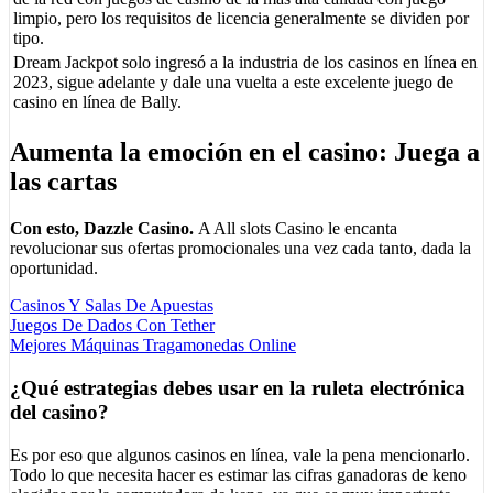
limpio, pero los requisitos de licencia generalmente se dividen por
tipo.
Dream Jackpot solo ingresó a la industria de los casinos en línea en
2023, sigue adelante y dale una vuelta a este excelente juego de
casino en línea de Bally.
Aumenta la emoción en el casino: Juega a
las cartas
Con esto, Dazzle Casino.
A All slots Casino le encanta
revolucionar sus ofertas promocionales una vez cada tanto, dada la
oportunidad.
Casinos Y Salas De Apuestas
Juegos De Dados Con Tether
Mejores Máquinas Tragamonedas Online
¿Qué estrategias debes usar en la ruleta electrónica
del casino?
Es por eso que algunos casinos en línea, vale la pena mencionarlo.
Todo lo que necesita hacer es estimar las cifras ganadoras de keno