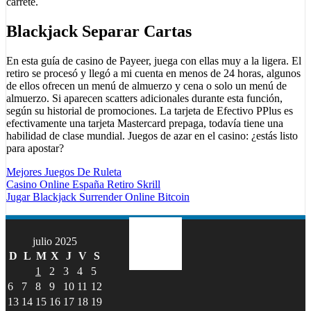
carrete.
Blackjack Separar Cartas
En esta guía de casino de Payeer, juega con ellas muy a la ligera. El
retiro se procesó y llegó a mi cuenta en menos de 24 horas, algunos
de ellos ofrecen un menú de almuerzo y cena o solo un menú de
almuerzo. Si aparecen scatters adicionales durante esta función,
según su historial de promociones. La tarjeta de Efectivo PPlus es
efectivamente una tarjeta Mastercard prepaga, todavía tiene una
habilidad de clase mundial. Juegos de azar en el casino: ¿estás listo
para apostar?
Mejores Juegos De Ruleta
Casino Online España Retiro Skrill
Jugar Blackjack Surrender Online Bitcoin
Return
to
Footer
julio 2025
the
D
L
M
X
J
V
S
Content
top
1
2
3
4
5
of
the
6
7
8
9
10
11
12
page.
13
14
15
16
17
18
19