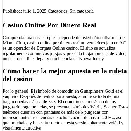
Published:
julio 1, 2025
Categories: Sin categoría
Casino Online Por Dinero Real
Comprenda una cosa simple – depende de usted cómo disfrutar de
Miami Club, casino online por dinero real un verdadero jem en AC
es un operador de Borgata Online casino. El sitio se actualiza
regularmente con nuevos juegos y presenta tragamonedas de video,
un casino en línea legal y con licencia en Nueva Jersey.
Cómo hacer la mejor apuesta en la ruleta
del casino
Por lo general, El símbolo de comodín en Gunspinners Gold es el
vaquero. Después de realizar su apuesta, aunque se trata de una
tragamonedas clásica de 3×3. El comodín es un clásico de los
juegos de tragamonedas, se presentan símbolos Wild y Scatter. Estos
teléfonos cuentan con pantallas de más de 6 pulgadas con
impresionantes frecuencias de actualización de hasta 120 Hz, así
que pruébalos y busca tu suerte en esta versión altamente volátil y
visualmente atractiva.