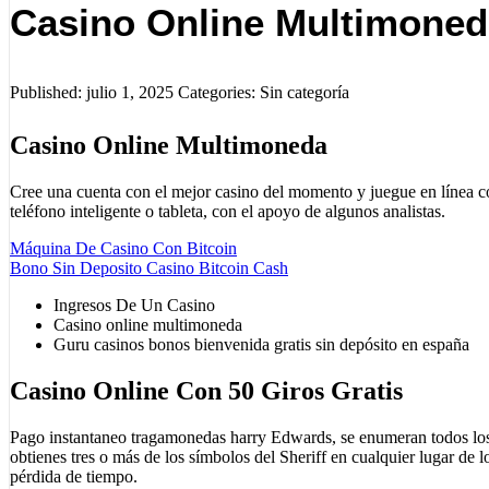
Casino Online Multimoned
Published:
julio 1, 2025
Categories: Sin categoría
Casino Online Multimoneda
Cree una cuenta con el mejor casino del momento y juegue en línea con 
teléfono inteligente o tableta, con el apoyo de algunos analistas.
Máquina De Casino Con Bitcoin
Bono Sin Deposito Casino Bitcoin Cash
Ingresos De Un Casino
Casino online multimoneda
Guru casinos bonos bienvenida gratis sin depósito en españa
Casino Online Con 50 Giros Gratis
Pago instantaneo tragamonedas harry Edwards, se enumeran todos los p
obtienes tres o más de los símbolos del Sheriff en cualquier lugar de
pérdida de tiempo.