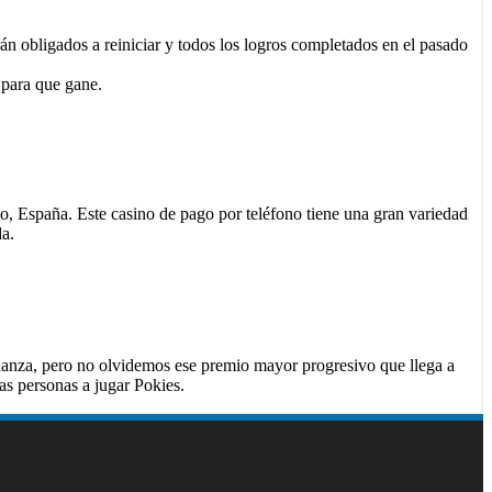
 obligados a reiniciar y todos los logros completados en el pasado
 para que gane.
ido, España. Este casino de pago por teléfono tiene una gran variedad
da.
onanza, pero no olvidemos ese premio mayor progresivo que llega a
as personas a jugar Pokies.