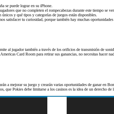
a se puede lograr en su iPhone.
gadores que no completen el rompecabezas durante este tiempo se verán
 únicos y qué tipos y categorías de juegos están disponibles.
os satisfacer tu curiosidad, porque también hay muchas oportunidades
smite al jugador también a través de los orificios de transmisión de son
 Americas Card Room para retirar sus ganancias, no necesitas hacer na
darán a mejorar su juego y crearán varias oportunidades de ganar en B
s, que Pokies debe limitarse a los casinos es la idea de un derecho de l