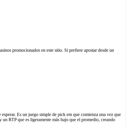
asinos promocionados en este sitio. Si prefiere apostar desde un
de esperar. Es un juego simple de pick em que comienza una vez que
. Hay un RTP que es ligeramente más bajo que el promedio, creando