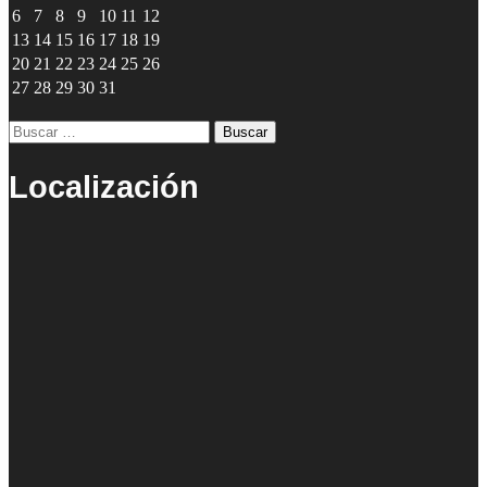
the
6
7
8
9
10
11
12
page.
13
14
15
16
17
18
19
20
21
22
23
24
25
26
27
28
29
30
31
Buscar:
Localización