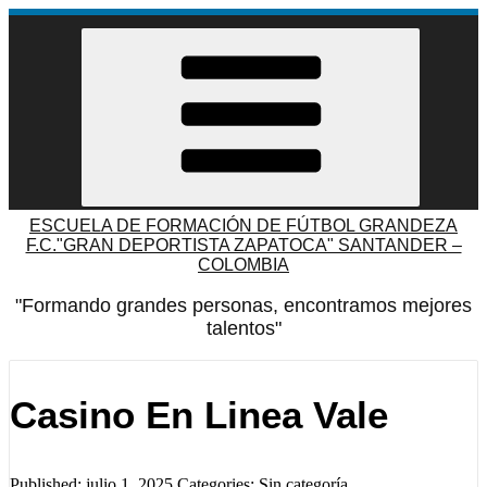
Skip
to
Menu
content
ESCUELA DE FORMACIÓN DE FÚTBOL GRANDEZA
F.C."GRAN DEPORTISTA ZAPATOCA" SANTANDER –
COLOMBIA
"Formando grandes personas, encontramos mejores
talentos"
Casino En Linea Vale
Published:
julio 1, 2025
Categories: Sin categoría