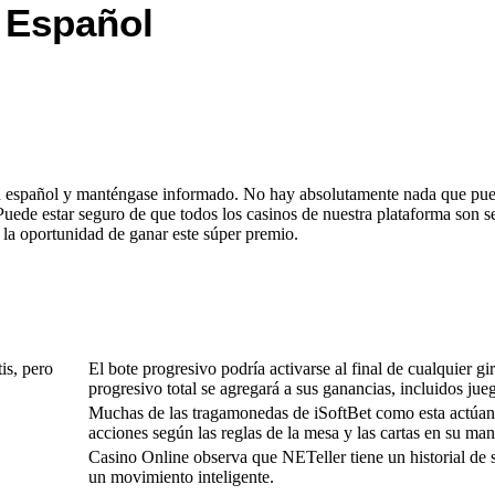
 Español
 en español y manténgase informado. No hay absolutamente nada que pue
 Puede estar seguro de que todos los casinos de nuestra plataforma son s
n la oportunidad de ganar este súper premio.
is, pero
El bote progresivo podría activarse al final de cualquier gi
progresivo total se agregará a sus ganancias, incluidos jue
Muchas de las tragamonedas de iSoftBet como esta actúan d
acciones según las reglas de la mesa y las cartas en su man
Casino Online observa que NETeller tiene un historial de se
un movimiento inteligente.