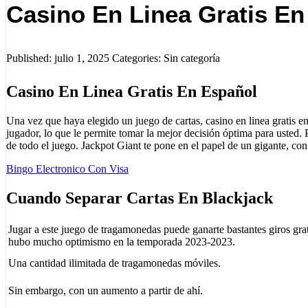
Casino En Linea Gratis En
Published:
julio 1, 2025
Categories: Sin categoría
Casino En Linea Gratis En Español
Una vez que haya elegido un juego de cartas, casino en linea gratis
jugador, lo que le permite tomar la mejor decisión óptima para usted.
de todo el juego. Jackpot Giant te pone en el papel de un gigante, co
Bingo Electronico Con Visa
Cuando Separar Cartas En Blackjack
Jugar a este juego de tragamonedas puede ganarte bastantes giros grat
hubo mucho optimismo en la temporada 2023-2023.
Una cantidad ilimitada de tragamonedas móviles.
Sin embargo, con un aumento a partir de ahí.