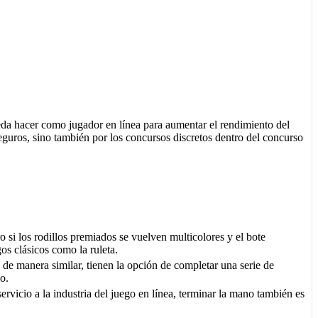
da hacer como jugador en línea para aumentar el rendimiento del
eguros, sino también por los concursos discretos dentro del concurso
ro si los rodillos premiados se vuelven multicolores y el bote
gos clásicos como la ruleta.
e manera similar, tienen la opción de completar una serie de
o.
rvicio a la industria del juego en línea, terminar la mano también es