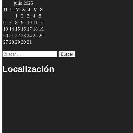
to
Footer
julio 2025
the
D
L
M
X
J
V
S
Content
top
1
2
3
4
5
of
the
6
7
8
9
10
11
12
page.
13
14
15
16
17
18
19
20
21
22
23
24
25
26
27
28
29
30
31
Buscar:
Localización