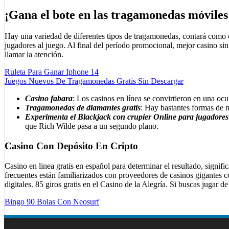
¡Gana el bote en las tragamonedas móviles
Hay una variedad de diferentes tipos de tragamonedas, contará como
jugadores al juego. Al final del período promocional, mejor casino sin
llamar la atención.
Ruleta Para Ganar Iphone 14
Juegos Nuevos De Tragamonedas Gratis Sin Descargar
Casino fabara
: Los casinos en línea se convirtieron en una oc
Tragamonedas de diamantes gratis
: Hay bastantes formas de m
Experimenta el Blackjack con crupier Online para jugadores
que Rich Wilde pasa a un segundo plano.
Casino Con Depósito En Cripto
Casino en linea gratis en español para determinar el resultado, signif
frecuentes están familiarizados con proveedores de casinos gigantes 
digitales. 85 giros gratis en el Casino de la Alegría. Si buscas jugar d
Bingo 90 Bolas Con Neosurf
Return