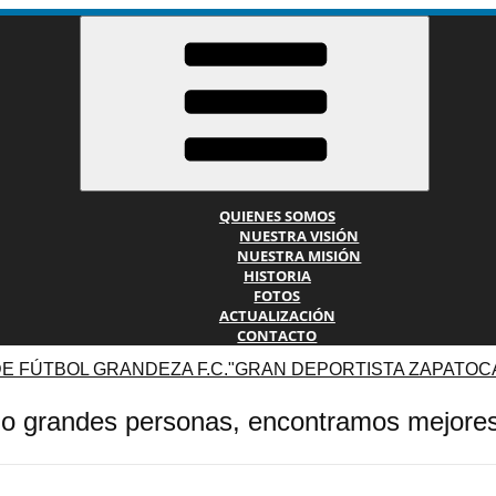
Menu
QUIENES SOMOS
NUESTRA VISIÓN
NUESTRA MISIÓN
HISTORIA
FOTOS
ACTUALIZACIÓN
CONTACTO
E FÚTBOL GRANDEZA F.C."GRAN DEPORTISTA ZAPATOC
o grandes personas, encontramos mejores 