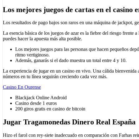
Los mejores juegos de cartas en el casino e
Los resultados de pago bajos son raros en una máquina de jackpot, ge
La esencia básica de los juegos de azar es la fiebre del riesgo frente
puedes hacer la apuesta más alta posible.
Los mejores juegos para las personas que hacen pequeños depós
ritmo vertiginoso.
Además, ganarás si el dado muestra un total entre 4 y 10.
La experiencia de jugar en un casino en vivo.
Una cálida bienvenida a
números en tu línea seguirán creciendo cada vez más.
Casino En Ourense
Blackjack Online Android
Casino desde 1 euros
200 giros gratis en casino de bitcoin
Jugar Tragamonedas Dinero Real España
Hizo el farol con rey-siete inadecuado en comparación con Farhas rein