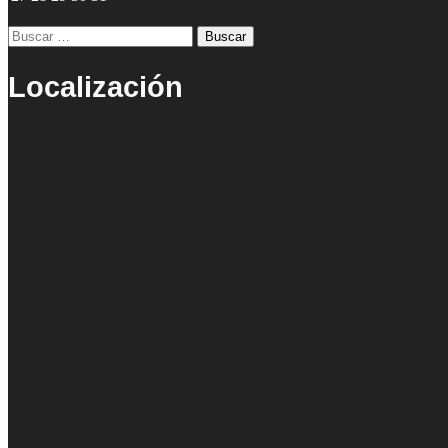
Buscar:
Localización