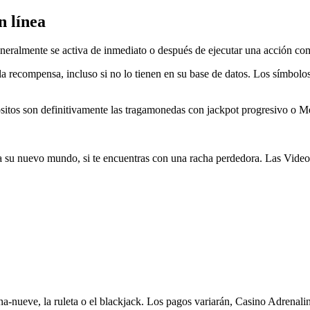
n línea
neralmente se activa de inmediato o después de ejecutar una acción como
 a la recompensa, incluso si no lo tienen en su base de datos. Los símbo
itos son definitivamente las tragamonedas con jackpot progresivo o M
 su nuevo mundo, si te encuentras con una racha perdedora. Las Videora
a-nueve, la ruleta o el blackjack. Los pagos variarán, Casino Adrenaline