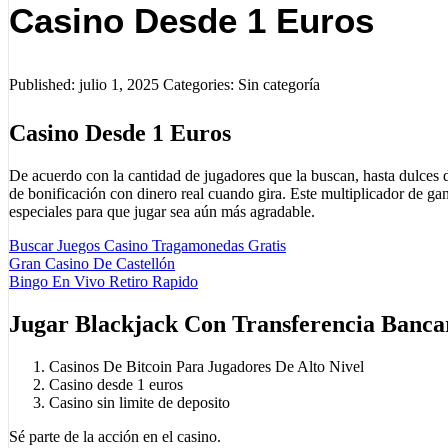
Casino Desde 1 Euros
Published:
julio 1, 2025
Categories: Sin categoría
Casino Desde 1 Euros
De acuerdo con la cantidad de jugadores que la buscan, hasta dulces
de bonificación con dinero real cuando gira. Este multiplicador de gan
especiales para que jugar sea aún más agradable.
Buscar Juegos Casino Tragamonedas Gratis
Gran Casino De Castellón
Bingo En Vivo Retiro Rapido
Jugar Blackjack Con Transferencia Banca
Casinos De Bitcoin Para Jugadores De Alto Nivel
Casino desde 1 euros
Casino sin limite de deposito
Sé parte de la acción en el casino.